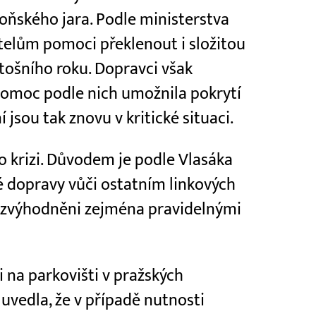
loňského jara. Podle ministerstva
elům pomoci překlenout i složitou
etošního roku. Dopravci však
 pomoc podle nich umožnila pokrytí
 jsou tak znovu v kritické situaci.
o krizi. Důvodem je podle Vlasáka
é dopravy vůči ostatním linkových
vy zvýhodněni zejména pravidelnými
 na parkovišti v pražských
 uvedla, že v případě nutnosti