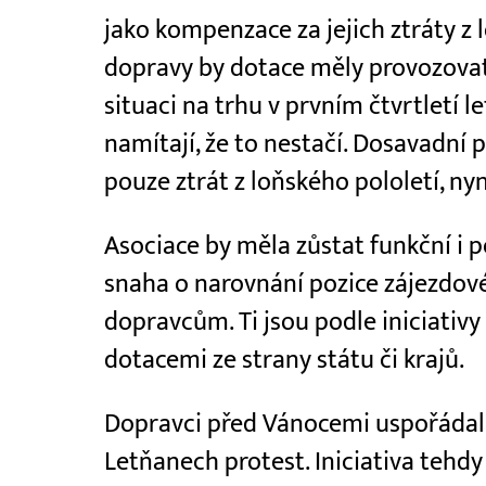
jako kompenzace za jejich ztráty z 
dopravy by dotace měly provozovat
situaci na trhu v prvním čtvrtletí l
namítají, že to nestačí. Dosavadní
pouze ztrát z loňského pololetí, nyní
Asociace by měla zůstat funkční i p
snaha o narovnání pozice zájezdov
dopravcům. Ti jsou podle iniciati
dotacemi ze strany státu či krajů.
Dopravci před Vánocemi uspořádali
Letňanech protest. Iniciativa tehdy