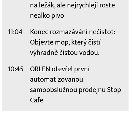
na ležák, ale nejrychleji roste
nealko pivo
11:04
Konec rozmazávání nečistot:
Objevte mop, který čistí
výhradně čistou vodou.
10:45
ORLEN otevřel první
automatizovanou
samoobslužnou prodejnu Stop
Cafe