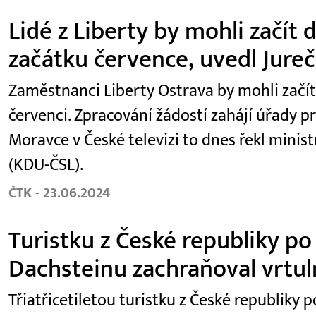
Lidé z Liberty by mohli začít
začátku července, uvedl Jure
Zaměstnanci Liberty Ostrava by mohli začí
červenci. Zpracování žádostí zahájí úřady p
Moravce v České televizi to dnes řekl minist
(KDU-ČSL).
ČTK - 23.06.2024
Turistku z České republiky po
Dachsteinu zachraňoval vrtul
Třiatřicetiletou turistku z České republiky