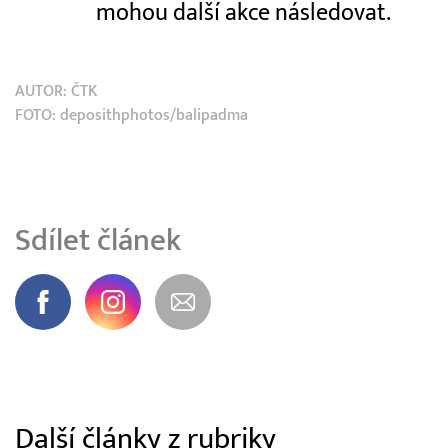
mohou další akce následovat.
AUTOR:
ČTK
FOTO: deposithphotos/balipadma
Sdílet článek
Další články z rubriky