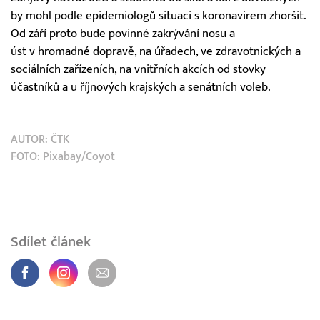
by mohl podle epidemiologů situaci s koronavirem zhoršit.
Od září proto bude povinné zakrývání nosu a
úst v hromadné dopravě, na úřadech, ve zdravotnických a
sociálních zařízeních, na vnitřních akcích od stovky
účastníků a u říjnových krajských a senátních voleb.
AUTOR:
ČTK
FOTO: Pixabay/Coyot
Sdílet článek