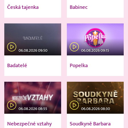
Česká tajenka
Babinec
06.08.2026 09:50
06.08.2026 09:15
Badatelé
Popelka
06.08.2026 08:55
06.08.2026 08:30
Nebezpečné vztahy
Soudkyně Barbara