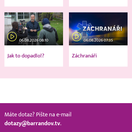
06.08.2026 08:10
06.08.2026 07:35
Jak to dopadlo!?
Záchranáři
Máte dotaz? Pište na e-mail
dotazy@barrandov.tv
.