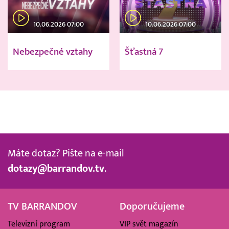
10.06.2026 07:00
10.06.2026 07:00
Nebezpečné vztahy
Šťastná 7
Máte dotaz? Pište na e-mail
dotazy@barrandov.tv
.
TV BARRANDOV
Doporučujeme
Televizní program
VIP svět magazín