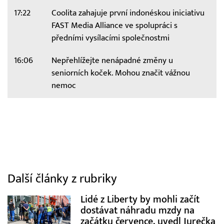
17:22
Coolita zahajuje první indonéskou iniciativu
FAST Media Alliance ve spolupráci s
předními vysílacími společnostmi
16:06
Nepřehlížejte nenápadné změny u
seniorních koček. Mohou značit vážnou
nemoc
Další články z rubriky
Lidé z Liberty by mohli začít
dostávat náhradu mzdy na
začátku července, uvedl Jurečka