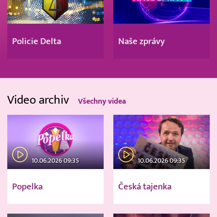
Policie Delta
Naše zprávy
Video archiv
Všechny videa
10.06.2026 09:35
10.06.2026 09:35
Popelka
Česká tajenka