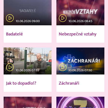
10.06.2026 09:00
10.06.2026 08:45
Badatelé
Nebezpečné vztahy
10.06.2026 07:55
10.06.2026 07:50
Jak to dopadlo!?
Záchranáři