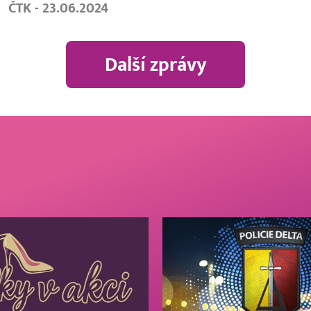
ČTK - 23.06.2024
Další zprávy