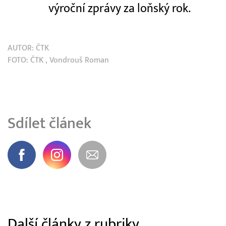
výroční zprávy za loňský rok.
AUTOR:
ČTK
FOTO:
ČTK
, Vondrouš Roman
Sdílet článek
Další články z rubriky