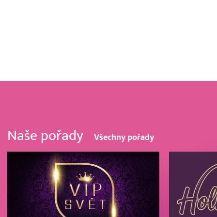
Naše pořady
Všechny pořady