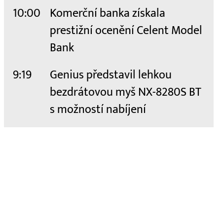
10:00
Komerční banka získala
prestižní ocenění Celent Model
Bank
9:19
Genius představil lehkou
bezdrátovou myš NX-8280S BT
s možností nabíjení