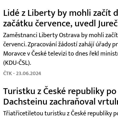
Lidé z Liberty by mohli začít
začátku července, uvedl Jure
Zaměstnanci Liberty Ostrava by mohli začí
červenci. Zpracování žádostí zahájí úřady p
Moravce v České televizi to dnes řekl minist
(KDU-ČSL).
ČTK - 23.06.2024
Turistku z České republiky po
Dachsteinu zachraňoval vrtul
Třiatřicetiletou turistku z České republiky