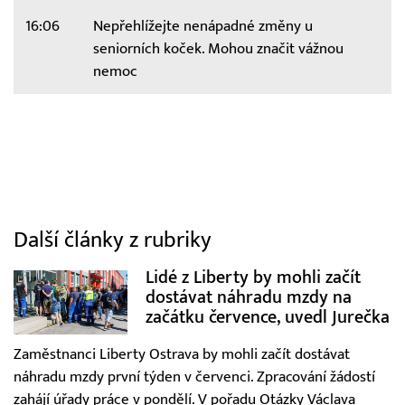
16:06
Nepřehlížejte nenápadné změny u
seniorních koček. Mohou značit vážnou
nemoc
Další články z rubriky
Lidé z Liberty by mohli začít
dostávat náhradu mzdy na
začátku července, uvedl Jurečka
Zaměstnanci Liberty Ostrava by mohli začít dostávat
náhradu mzdy první týden v červenci. Zpracování žádostí
zahájí úřady práce v pondělí. V pořadu Otázky Václava