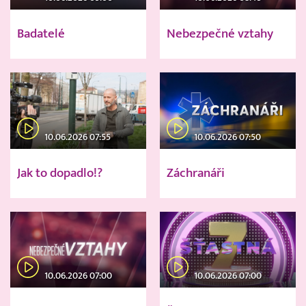
Badatelé
Nebezpečné vztahy
10.06.2026 07:55
10.06.2026 07:50
Jak to dopadlo!?
Záchranáři
10.06.2026 07:00
10.06.2026 07:00