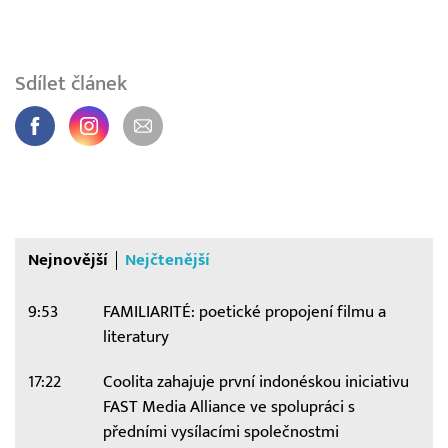
Sdílet článek
Nejnovější
Nejčtenější
9:53
FAMILIARITÉ: poetické propojení filmu a
literatury
17:22
Coolita zahajuje první indonéskou iniciativu
FAST Media Alliance ve spolupráci s
předními vysílacími společnostmi