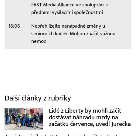
FAST Media Alliance ve spolupráci s
předními vysílacími společnostmi
16:06
Nepřehlížejte nenápadné změny u
seniorních koček. Mohou značit vážnou
nemoc
Další články z rubriky
Lidé z Liberty by mohli začít
dostávat náhradu mzdy na
začátku července, uvedl Jurečka