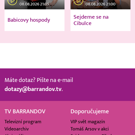
08.08.2026 21:05
08.08.2026 21:00
Sejdeme se na
Babicovy hospody
Cibulce
Máte dotaz? Pište na e-mail
dotazy@barrandov.tv
.
TV BARRANDOV
Doporučujeme
Televizní program
VIP svět magazín
Videoarchiv
Tomáš Arsov v akci