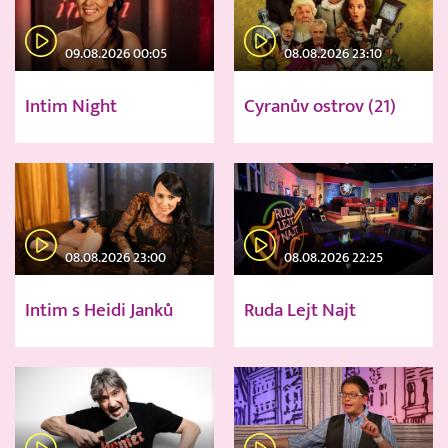
09.08.2026 00:05
08.08.2026 23:10
Intim Night
Cyranův ostrov (21)
08.08.2026 23:00
08.08.2026 22:25
Intim s Heidi Janků
Ruda Lejt Najt