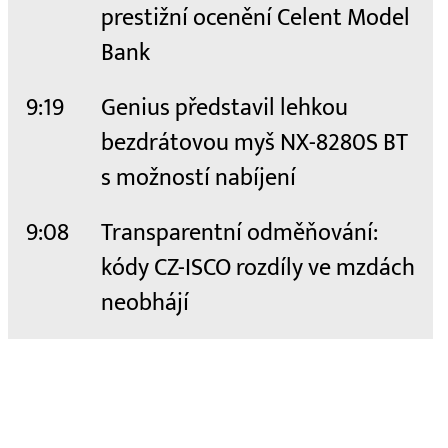
prestižní ocenění Celent Model
Bank
9:19
Genius představil lehkou
bezdrátovou myš NX-8280S BT
s možností nabíjení
9:08
Transparentní odměňování:
kódy CZ-ISCO rozdíly ve mzdách
neobhájí