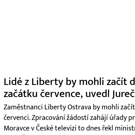
Lidé z Liberty by mohli začít
začátku července, uvedl Jure
Zaměstnanci Liberty Ostrava by mohli začí
červenci. Zpracování žádostí zahájí úřady p
Moravce v České televizi to dnes řekl minist