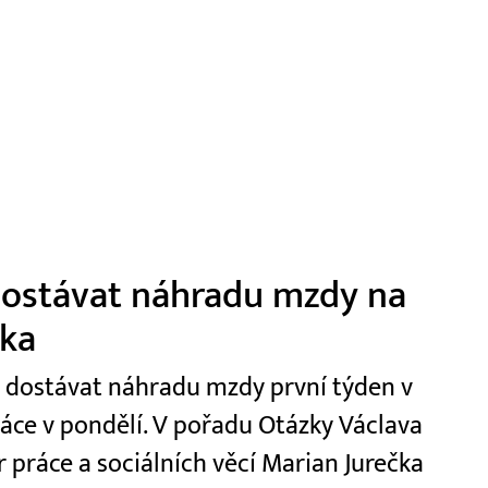
 dostávat náhradu mzdy na
čka
t dostávat náhradu mzdy první týden v
ráce v pondělí. V pořadu Otázky Václava
r práce a sociálních věcí Marian Jurečka