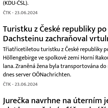
(KDU-ČSL).
ČTK - 23.06.2024
Turistku z České republiky po
Dachsteinu zachraňoval vrtul
Třiatřicetiletou turistku z České republiky
Höllengebirge ve spolkové zemi Horní Rako
lana. Zraněná žena byla transportována do
dnes server OÖNachrichten.
ČTK - 23.06.2024
Jurečka navrhne na úterním je