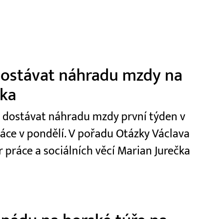
 dostávat náhradu mzdy na
čka
t dostávat náhradu mzdy první týden v
ráce v pondělí. V pořadu Otázky Václava
r práce a sociálních věcí Marian Jurečka