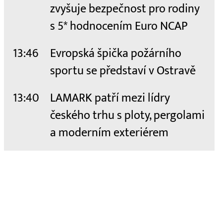
zvyšuje bezpečnost pro rodiny
s 5* hodnocením Euro NCAP
13:46
Evropská špička požárního
sportu se představí v Ostravě
13:40
LAMARK patří mezi lídry
českého trhu s ploty, pergolami
a moderním exteriérem