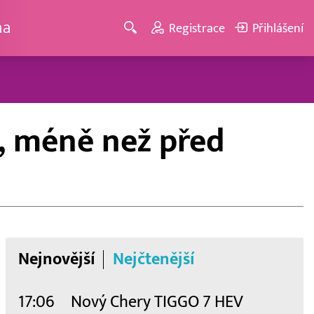
ma
Registrace
Přihlášení
, méně než před
Nejnovější
Nejčtenější
17:06
Nový Chery TIGGO 7 HEV