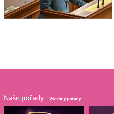
Naše pořady
Všechny pořady