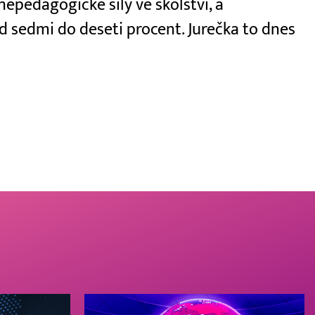
 nepedagogické síly ve školství, a
 sedmi do deseti procent. Jurečka to dnes