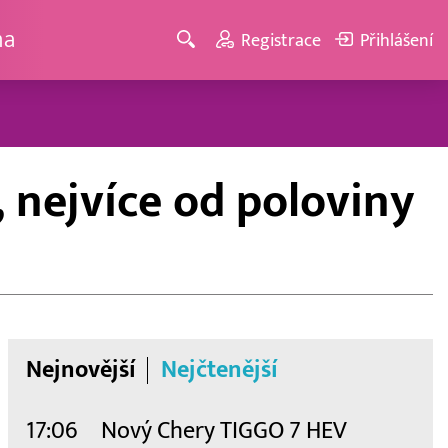
ma
Registrace
Přihlášení
 nejvíce od poloviny
Nejnovější
Nejčtenější
17:06
Nový Chery TIGGO 7 HEV