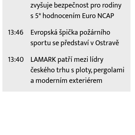
zvyšuje bezpečnost pro rodiny
s 5* hodnocením Euro NCAP
13:46
Evropská špička požárního
sportu se představí v Ostravě
13:40
LAMARK patří mezi lídry
českého trhu s ploty, pergolami
a moderním exteriérem