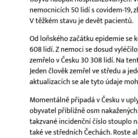
nemocnicích 50 lidí s covidem-19,
V těžkém stavu je devět pacientů.
Od loňského začátku epidemie se ko
608 lidí. Z nemoci se dosud vyléčilo
zemřelo v Česku 30 308 lidí. Na ten
Jeden člověk zemřel ve středu a jede
aktualizacích se ale tyto údaje mo
Momentálně připadá v Česku v uply
obyvatel přibližně osm nakažených.
takzvané incidenční číslo stouplo n
také ve středních Čechách. Roste al