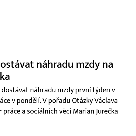
 dostávat náhradu mzdy na
čka
t dostávat náhradu mzdy první týden v
ráce v pondělí. V pořadu Otázky Václava
r práce a sociálních věcí Marian Jurečka