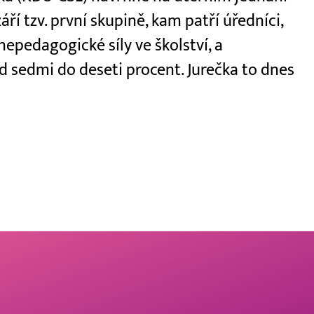
áří tzv. první skupině, kam patří úředníci,
 nepedagogické síly ve školství, a
 sedmi do deseti procent. Jurečka to dnes