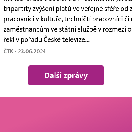
tripartity zvýšení platů ve veřejné sféře od z
pracovníci v kultuře, techničtí pracovníci či
zaměstnancům ve státní službě v rozmezí od
řekl v pořadu České televize...
ČTK - 23.06.2024
Další zprávy