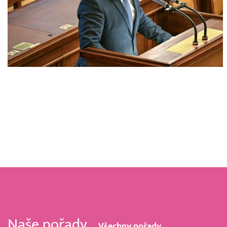
Naše pořady
Všechny pořady