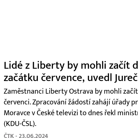
Lidé z Liberty by mohli začít
začátku července, uvedl Jure
Zaměstnanci Liberty Ostrava by mohli začí
červenci. Zpracování žádostí zahájí úřady p
Moravce v České televizi to dnes řekl minist
(KDU-ČSL).
ČTK - 23.06.2024