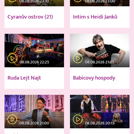
08.08.2026 23:10
08.08.2026 23:00
Cyranův ostrov (21)
Intim s Heidi Janků
08.08.2026 22:25
08.08.2026 21:05
Ruda Lejt Najt
Babicovy hospody
08.08.2026 21:00
08.08.2026 20:15