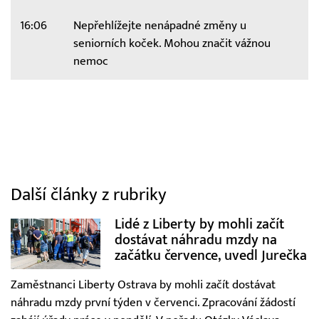
16:06
Nepřehlížejte nenápadné změny u
seniorních koček. Mohou značit vážnou
nemoc
Další články z rubriky
Lidé z Liberty by mohli začít
dostávat náhradu mzdy na
začátku července, uvedl Jurečka
Zaměstnanci Liberty Ostrava by mohli začít dostávat
náhradu mzdy první týden v červenci. Zpracování žádostí