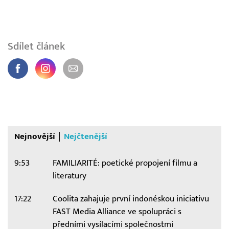
Sdílet článek
Nejnovější
Nejčtenější
9:53
FAMILIARITÉ: poetické propojení filmu a
literatury
17:22
Coolita zahajuje první indonéskou iniciativu
FAST Media Alliance ve spolupráci s
předními vysílacími společnostmi