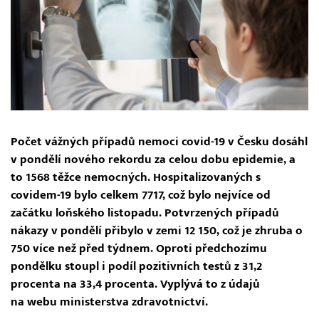
Počet vážných případů nemoci covid-19 v Česku dosáhl
v pondělí nového rekordu za celou dobu epidemie, a
to 1568 těžce nemocných. Hospitalizovaných s
covidem-19 bylo celkem 7717, což bylo nejvíce od
začátku loňského listopadu. Potvrzených případů
nákazy v pondělí přibylo v zemi 12 150, což je zhruba o
750 více než před týdnem. Oproti předchozímu
pondělku stoupl i podíl pozitivních testů z 31,2
procenta na 33,4 procenta. Vyplývá to z údajů
na webu ministerstva zdravotnictví.