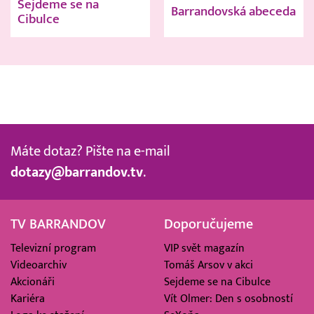
Sejdeme se na
Barrandovská abeceda
Cibulce
Máte dotaz? Pište na e-mail
dotazy@barrandov.tv
.
TV BARRANDOV
Doporučujeme
Televizní program
VIP svět magazín
Videoarchiv
Tomáš Arsov v akci
Akcionáři
Sejdeme se na Cibulce
Kariéra
Vít Olmer: Den s osobností