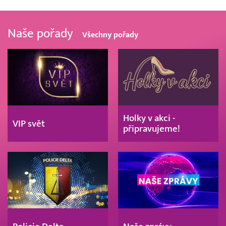
Naše pořady
Všechny pořady
Holky v akci -
VIP svět
připravujeme!