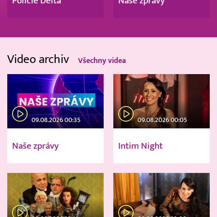
Policie Delta
Naše zprávy
Video archiv
Všechny videa
09.08.2026 00:35
09.08.2026 00:05
Naše zprávy
Intim Night