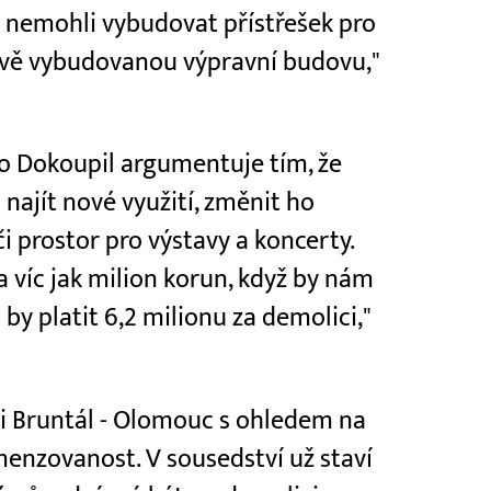
m nemohli vybudovat přístřešek pro
nově vybudovanou výpravní budovu,"
vo Dokoupil argumentuje tím, že
 najít nové využití, změnit ho
i prostor pro výstavy a koncerty.
 víc jak milion korun, když by nám
by platit 6,2 milionu za demolici,"
ti Bruntál - Olomouc s ohledem na
menzovanost. V sousedství už staví