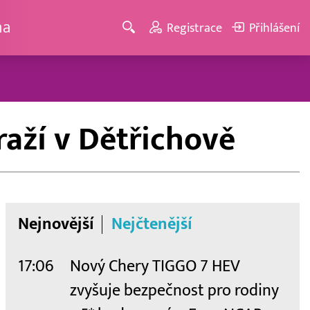
ma
Registrace
Přihlášení
aží v Dětřichově
Nejnovější
Nejčtenější
17:06
Nový Chery TIGGO 7 HEV
zvyšuje bezpečnost pro rodiny