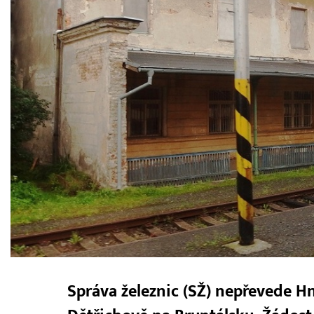
Správa železnic (SŽ) nepřevede H