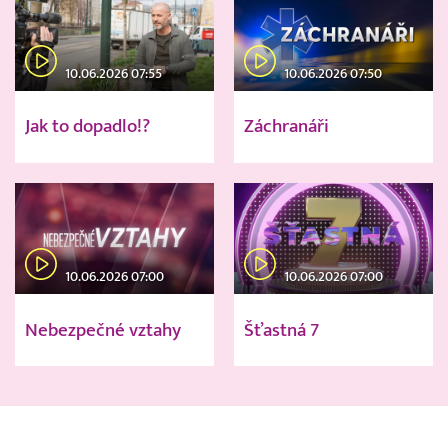
10.06.2026 07:55
10.06.2026 07:50
Jak to dopadlo!?
Záchranáři
10.06.2026 07:00
10.06.2026 07:00
Nebezpečné vztahy
Šťastná 7