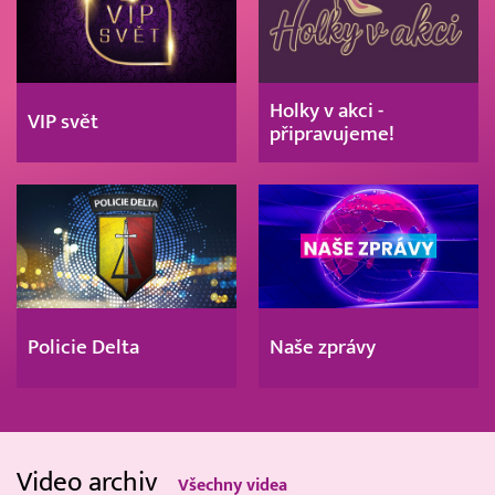
Holky v akci -
VIP svět
připravujeme!
Policie Delta
Naše zprávy
Video archiv
Všechny videa