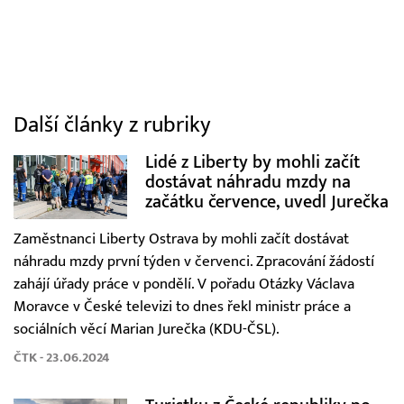
Další články z rubriky
Lidé z Liberty by mohli začít
dostávat náhradu mzdy na
začátku července, uvedl Jurečka
Zaměstnanci Liberty Ostrava by mohli začít dostávat
náhradu mzdy první týden v červenci. Zpracování žádostí
zahájí úřady práce v pondělí. V pořadu Otázky Václava
Moravce v České televizi to dnes řekl ministr práce a
sociálních věcí Marian Jurečka (KDU-ČSL).
ČTK - 23.06.2024