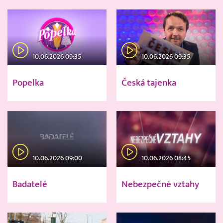
10.06.2026 09:35
10.06.2026 09:35
Popelka
Česká tajenka
10.06.2026 09:00
10.06.2026 08:45
Badatelé
Nebezpečné vztahy