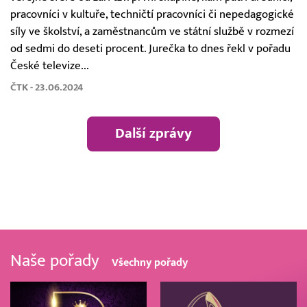
pracovníci v kultuře, techničtí pracovníci či nepedagogické
síly ve školství, a zaměstnancům ve státní službě v rozmezí
od sedmi do deseti procent. Jurečka to dnes řekl v pořadu
České televize...
ČTK - 23.06.2024
Další zprávy
Naše pořady
Všechny pořady