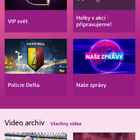
Holky v akci -
VIP svět
připravujeme!
Policie Delta
Naše zprávy
Video archiv
Všechny videa