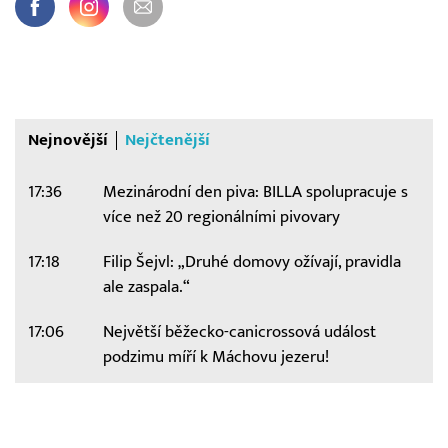
Nejnovější
Nejčtenější
17:36
Mezinárodní den piva: BILLA spolupracuje s
více než 20 regionálními pivovary
17:18
Filip Šejvl: „Druhé domovy ožívají, pravidla
ale zaspala.“
17:06
Největší běžecko-canicrossová událost
podzimu míří k Máchovu jezeru!