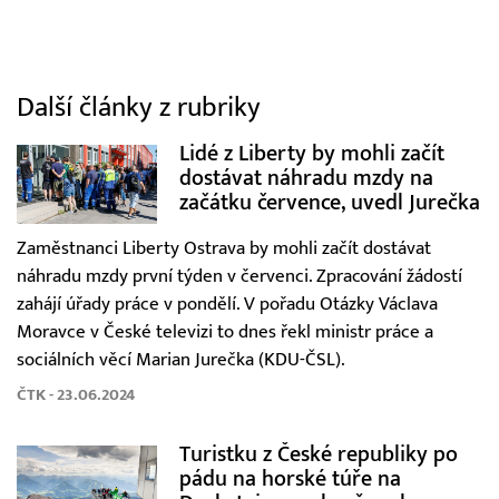
Další články z rubriky
Lidé z Liberty by mohli začít
dostávat náhradu mzdy na
začátku července, uvedl Jurečka
Zaměstnanci Liberty Ostrava by mohli začít dostávat
náhradu mzdy první týden v červenci. Zpracování žádostí
zahájí úřady práce v pondělí. V pořadu Otázky Václava
Moravce v České televizi to dnes řekl ministr práce a
sociálních věcí Marian Jurečka (KDU-ČSL).
ČTK - 23.06.2024
Turistku z České republiky po
pádu na horské túře na