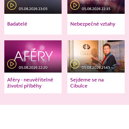
05.08.2026 23:05
05.08.2026 22:35
Badatelé
Nebezpečné vztahy
05.08.2026 22:20
05.08.2026 21:45
Aféry - neuvěřitelné
Sejdeme se na
životní příběhy
Cibulce