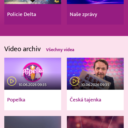
Policie Delta
Naše zprávy
Video archiv
Všechny videa
10.06.2026 09:35
10.06.2026 09:35
Popelka
Česká tajenka