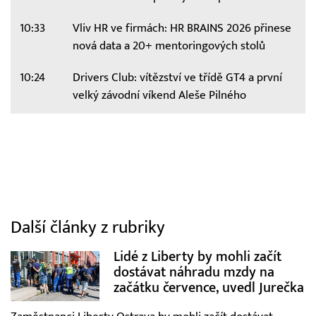
10:33
Vliv HR ve firmách: HR BRAINS 2026 přinese
nová data a 20+ mentoringových stolů
10:24
Drivers Club: vítězství ve třídě GT4 a první
velký závodní víkend Aleše Pilného
Další články z rubriky
Lidé z Liberty by mohli začít
dostávat náhradu mzdy na
začátku července, uvedl Jurečka