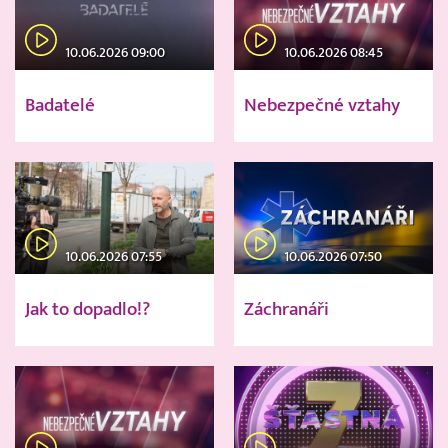
10.06.2026 09:00
10.06.2026 08:45
Badatelé
Nebezpečné vztahy
10.06.2026 07:55
10.06.2026 07:50
Jak to dopadlo!?
Záchranáři