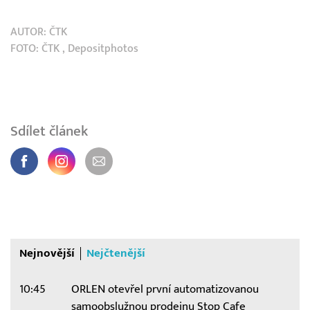
AUTOR:
ČTK
FOTO:
ČTK
, Depositphotos
Sdílet článek
Nejnovější
Nejčtenější
10:45
ORLEN otevřel první automatizovanou
samoobslužnou prodejnu Stop Cafe