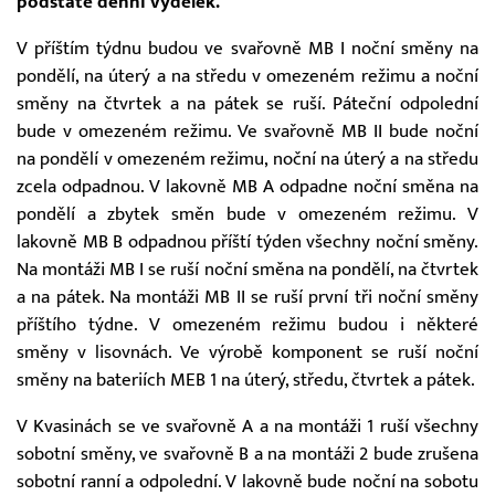
podstatě denní výdělek.
V příštím týdnu budou ve svařovně MB I noční směny na
pondělí, na úterý a na středu v omezeném režimu a noční
směny na čtvrtek a na pátek se ruší. Páteční odpolední
bude v omezeném režimu. Ve svařovně MB II bude noční
na pondělí v omezeném režimu, noční na úterý a na středu
zcela odpadnou. V lakovně MB A odpadne noční směna na
pondělí a zbytek směn bude v omezeném režimu. V
lakovně MB B odpadnou příští týden všechny noční směny.
Na montáži MB I se ruší noční směna na pondělí, na čtvrtek
a na pátek. Na montáži MB II se ruší první tři noční směny
příštího týdne. V omezeném režimu budou i některé
směny v lisovnách. Ve výrobě komponent se ruší noční
směny na bateriích MEB 1 na úterý, středu, čtvrtek a pátek.
V Kvasinách se ve svařovně A a na montáži 1 ruší všechny
sobotní směny, ve svařovně B a na montáži 2 bude zrušena
sobotní ranní a odpolední. V lakovně bude noční na sobotu