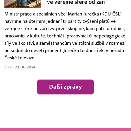
ve veřejné sféře od září
Ministr práce a sociálních věcí Marian Jurečka (KDU-ČSL)
navrhne na úterním jednání tripartity zvýšení platů ve
veřejné sféře od září tzv. první skupině, kam patří úředníci,
pracovníci v kultuře, techničtí pracovníci či nepedagogické
síly ve školství, a zaměstnancům ve státní službě v rozmezí
od sedmi do deseti procent. Jurečka to dnes řekl v pořadu
České televize...
ČTK - 23.06.2024
Další zprávy