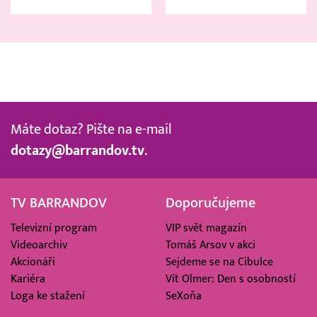
Máte dotaz? Pište na e-mail
dotazy@barrandov.tv
.
TV BARRANDOV
Doporučujeme
Televizní program
VIP svět magazín
Videoarchiv
Tomáš Arsov v akci
Akcionáři
Sejdeme se na Cibulce
Kariéra
Vít Olmer: Den s osobností
Loga ke stažení
SeXoňa