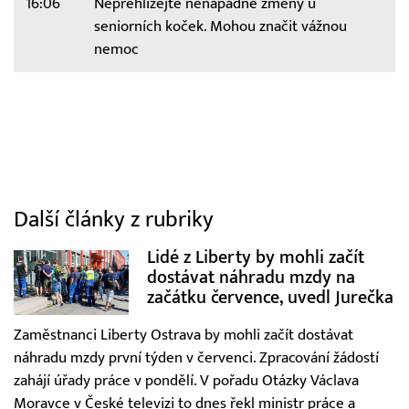
16:06
Nepřehlížejte nenápadné změny u
seniorních koček. Mohou značit vážnou
nemoc
Další články z rubriky
Lidé z Liberty by mohli začít
dostávat náhradu mzdy na
začátku července, uvedl Jurečka
Zaměstnanci Liberty Ostrava by mohli začít dostávat
náhradu mzdy první týden v červenci. Zpracování žádostí
zahájí úřady práce v pondělí. V pořadu Otázky Václava
Moravce v České televizi to dnes řekl ministr práce a