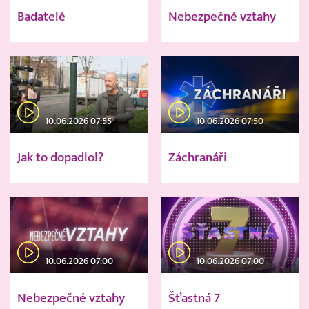
Badatelé
Nebezpečné vztahy
10.06.2026 07:55
10.06.2026 07:50
Jak to dopadlo!?
Záchranáři
10.06.2026 07:00
10.06.2026 07:00
Nebezpečné vztahy
Šťastná 7