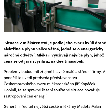
Situace v mlékárenství je podle jeho svazu kvůli drahé
elektřině a plynu velice vážná, jedná se o energeticky
náročné odvětví. Mlékaři využívají nejvíce plyn, jehož
cena se od jara zvýšila až na devítinásobek.
Problémy budou mít zřejmě hlavně malé a střední firmy. V
pondělí to uvedl předseda představenstva
Českomoravského svazu mlékárenského Jiří Kopáček.
Doplnil, že za správné řešení současné situace považuje
zastropování cen energií.
Generální ředitel největší české mlékárny Madeta Milan