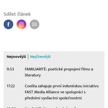
Sdílet článek
Nejnovější
Nejčtenější
9:53
FAMILIARITÉ: poetické propojení filmu a
literatury
17:22
Coolita zahajuje první indonéskou iniciativu
FAST Media Alliance ve spolupráci s
předními vysílacími společnostmi