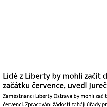
Lidé z Liberty by mohli začít
začátku července, uvedl Jure
Zaměstnanci Liberty Ostrava by mohli začí
červenci. Zpracování žádostí zahájí úřady p