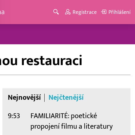
ma
Registrace
Přihlášení
nou restauraci
Nejnovější
Nejčtenější
9:53
FAMILIARITÉ: poetické
propojení filmu a literatury