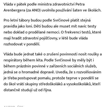
Vláda v pátek podle ministra zdravotnictví Petra
Arenbergera (za ANO) uvolnila používání šaten ve školách.
Pro letní tábory budou podle Svrčinové platit stejná
pravidla jako loni. Děti budou ale muset mít navíc testy
nebo doklad o prodělané nemoci. O frekvenci testů, které
mají hradit zdravotní pojišťovny, v létě bude vláda
rozhodovat v pondělí.
Vláda bude jednat také o zrušení povinnosti nosit roušky a
respirátory během léta. Podle Svrčinové by měly být i
během prázdnin povinné v zařízeních sociálních služeb,
jedná se o hromadné dopravě. Uvedla, že s rozvolňováním
je třeba postupovat pomalu, protože teprve v pondělí se
do škol vrátí skupiny středoškoláků a vysokoškoláků, kteří
distančně studují už od října.