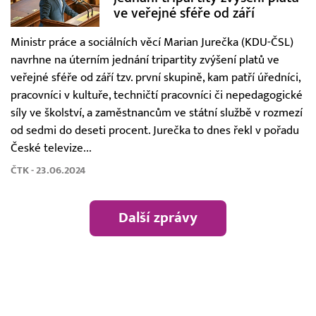
ve veřejné sféře od září
Ministr práce a sociálních věcí Marian Jurečka (KDU-ČSL)
navrhne na úterním jednání tripartity zvýšení platů ve
veřejné sféře od září tzv. první skupině, kam patří úředníci,
pracovníci v kultuře, techničtí pracovníci či nepedagogické
síly ve školství, a zaměstnancům ve státní službě v rozmezí
od sedmi do deseti procent. Jurečka to dnes řekl v pořadu
České televize...
ČTK - 23.06.2024
Další zprávy