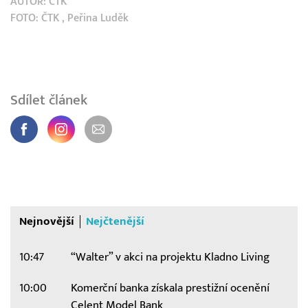
AUTOR:
ČTK
FOTO:
ČTK
, Peřina Luděk
Sdílet článek
Nejnovější
Nejčtenější
10:47
“Walter” v akci na projektu Kladno Living
10:00
Komerční banka získala prestižní ocenění
Celent Model Bank