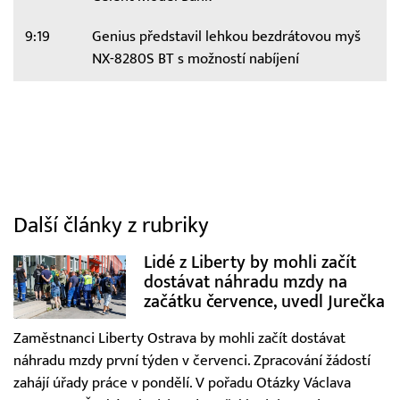
9:19
Genius představil lehkou bezdrátovou myš
NX-8280S BT s možností nabíjení
Další články z rubriky
Lidé z Liberty by mohli začít
dostávat náhradu mzdy na
začátku července, uvedl Jurečka
Zaměstnanci Liberty Ostrava by mohli začít dostávat
náhradu mzdy první týden v červenci. Zpracování žádostí
zahájí úřady práce v pondělí. V pořadu Otázky Václava