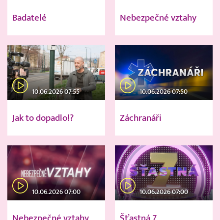
Badatelé
Nebezpečné vztahy
10.06.2026 07:55
10.06.2026 07:50
Jak to dopadlo!?
Záchranáři
10.06.2026 07:00
10.06.2026 07:00
Nebezpečné vztahy
Šťastná 7