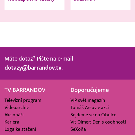
Máte dotaz? Pište na e-mail
dotazy@barrandov.tv
.
TV BARRANDOV
Doporučujeme
Televizní program
VIP svět magazín
Videoarchiv
Tomáš Arsov v akci
Akcionáři
Sejdeme se na Cibulce
Kariéra
Vít Olmer: Den s osobností
Loga ke stažení
SeXoňa