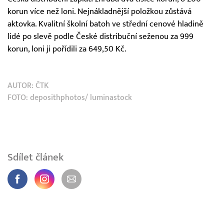
korun více než loni. Nejnákladnější položkou zůstává
aktovka. Kvalitní školní batoh ve střední cenové hladině
lidé po slevě podle České distribuční seženou za 999
korun, loni ji pořídili za 649,50 Kč.
AUTOR:
ČTK
FOTO: deposithphotos/ luminastock
Sdílet článek