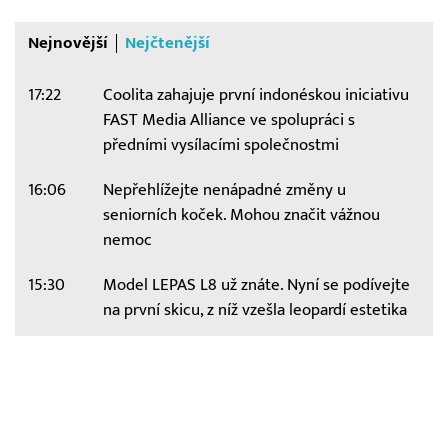
Nejnovější
Nejčtenější
17:22
Coolita zahajuje první indonéskou iniciativu
FAST Media Alliance ve spolupráci s
předními vysílacími společnostmi
16:06
Nepřehlížejte nenápadné změny u
seniorních koček. Mohou značit vážnou
nemoc
15:30
Model LEPAS L8 už znáte. Nyní se podívejte
na první skicu, z níž vzešla leopardí estetika