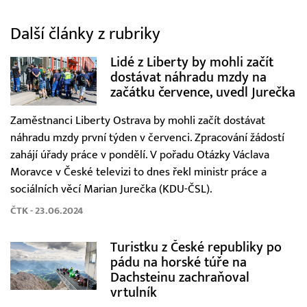
Další články z rubriky
Lidé z Liberty by mohli začít
dostávat náhradu mzdy na
začátku července, uvedl Jurečka
Zaměstnanci Liberty Ostrava by mohli začít dostávat
náhradu mzdy první týden v červenci. Zpracování žádostí
zahájí úřady práce v pondělí. V pořadu Otázky Václava
Moravce v České televizi to dnes řekl ministr práce a
sociálních věcí Marian Jurečka (KDU-ČSL).
ČTK - 23.06.2024
Turistku z České republiky po
pádu na horské túře na
Dachsteinu zachraňoval
vrtulník