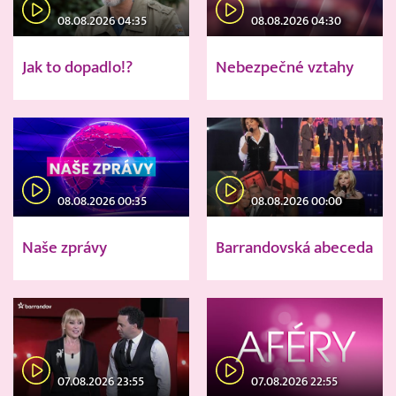
08.08.2026 04:35
08.08.2026 04:30
Jak to dopadlo!?
Nebezpečné vztahy
08.08.2026 00:35
08.08.2026 00:00
Naše zprávy
Barrandovská abeceda
07.08.2026 23:55
07.08.2026 22:55