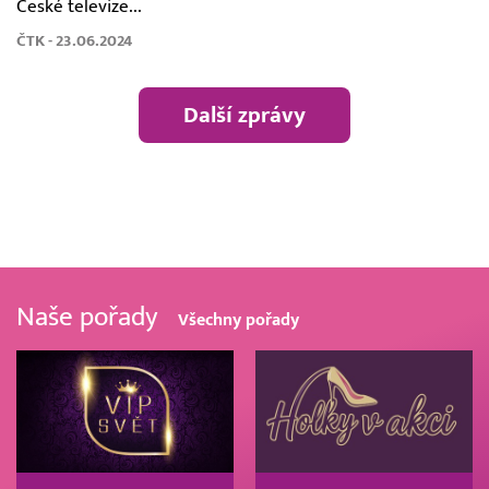
České televize...
ČTK - 23.06.2024
Další zprávy
Naše pořady
Všechny pořady