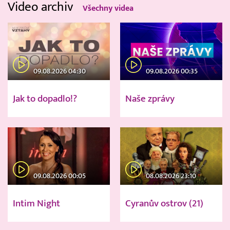
Video archiv
Všechny videa
09.08.2026 04:30
09.08.2026 00:35
Jak to dopadlo!?
Naše zprávy
09.08.2026 00:05
08.08.2026 23:10
Intim Night
Cyranův ostrov (21)