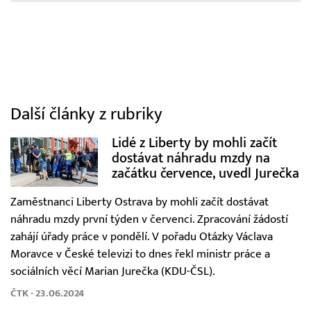
Další články z rubriky
Lidé z Liberty by mohli začít
dostávat náhradu mzdy na
začátku července, uvedl Jurečka
Zaměstnanci Liberty Ostrava by mohli začít dostávat
náhradu mzdy první týden v červenci. Zpracování žádostí
zahájí úřady práce v pondělí. V pořadu Otázky Václava
Moravce v České televizi to dnes řekl ministr práce a
sociálních věcí Marian Jurečka (KDU-ČSL).
ČTK - 23.06.2024