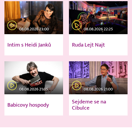
08.08.2026 23:00
08.08.2026 22:25
Intim s Heidi Janků
Ruda Lejt Najt
08.08.2026 21:05
08.08.2026 21:00
Sejdeme se na
Babicovy hospody
Cibulce