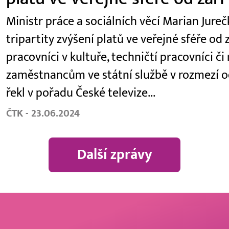
Ministr práce a sociálních věcí Marian Jur
tripartity zvýšení platů ve veřejné sféře od z
pracovníci v kultuře, techničtí pracovníci či
zaměstnancům ve státní službě v rozmezí od
řekl v pořadu České televize...
ČTK - 23.06.2024
Další zprávy