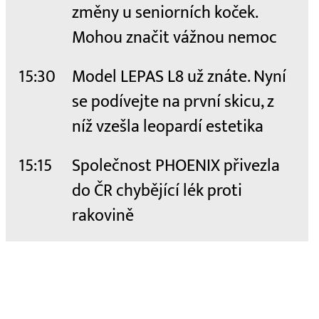
změny u seniorních koček.
Mohou značit vážnou nemoc
15:30
Model LEPAS L8 už znáte. Nyní
se podívejte na první skicu, z
níž vzešla leopardí estetika
15:15
Společnost PHOENIX přivezla
do ČR chybějící lék proti
rakovině