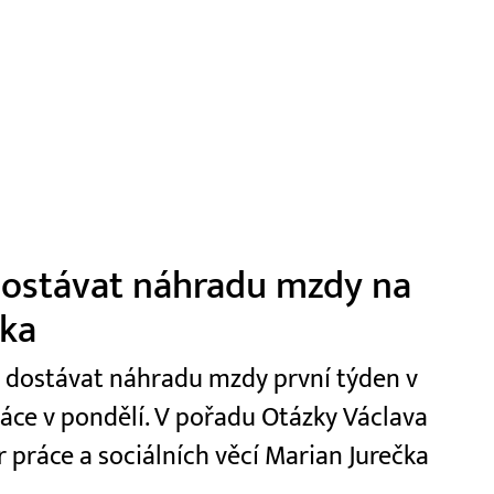
 dostávat náhradu mzdy na
čka
t dostávat náhradu mzdy první týden v
ráce v pondělí. V pořadu Otázky Václava
r práce a sociálních věcí Marian Jurečka