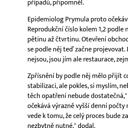
případů, připomněl.
Epidemiolog Prymula proto očekáv
Reprodukční číslo kolem 1,2 podle
pětinu až čtvrtinu. Otevření obchod
se podle něj teď začne projevovat.
nejsou, jsou jím ale restaurace, ze
Zpřísnění by podle něj mělo přijít 
stabilizaci, ale pokles, si myslím, 
těch opatření nebude dostatečná,"
očekává výrazně vyšší denní počty
vede k tomu, že celý proces bude zas
nezbytně nutné," dodal.