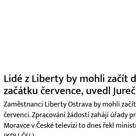
Lidé z Liberty by mohli začít
začátku července, uvedl Jure
Zaměstnanci Liberty Ostrava by mohli začí
červenci. Zpracování žádostí zahájí úřady p
Moravce v České televizi to dnes řekl minist