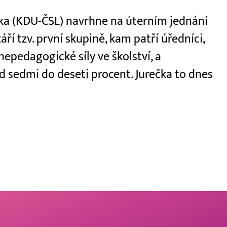
ečka (KDU-ČSL) navrhne na úterním jednání
áří tzv. první skupině, kam patří úředníci,
 nepedagogické síly ve školství, a
 sedmi do deseti procent. Jurečka to dnes