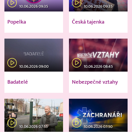
10.06.2026 09:35
10.06.2026 09:35
Popelka
Česká tajenka
10.06.2026 09:00
10.06.2026 08:45
Badatelé
Nebezpečné vztahy
10.06.2026 07:55
10.06.2026 07:50