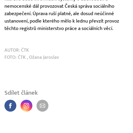
nemocenské dál provozovat Česká správa sociálního
zabezpečení. Úprava ruší platné, ale dosud neúčinné
ustanovení, podle kterého mělo k lednu převzít provoz
těchto registrů ministerstvo práce a sociálních věcí.
AUTOR:
ČTK
FOTO:
ČTK
, Ožana Jaroslav
Sdílet článek