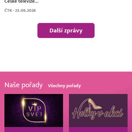
České televize...
ČTK - 23.06.2024
Další zprávy
Naše pořady
Všechny pořady