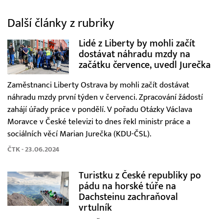
Další články z rubriky
Lidé z Liberty by mohli začít
dostávat náhradu mzdy na
začátku července, uvedl Jurečka
Zaměstnanci Liberty Ostrava by mohli začít dostávat
náhradu mzdy první týden v červenci. Zpracování žádostí
zahájí úřady práce v pondělí. V pořadu Otázky Václava
Moravce v České televizi to dnes řekl ministr práce a
sociálních věcí Marian Jurečka (KDU-ČSL).
ČTK - 23.06.2024
Turistku z České republiky po
pádu na horské túře na
Dachsteinu zachraňoval
vrtulník