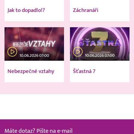
Jak to dopadlo!?
Záchranáři
10.06.2026 07:00
10.06.2026 07:00
Nebezpečné vztahy
Šťastná 7
Máte dotaz? Pište na e-mail