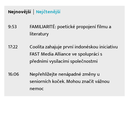
Nejnovější
Nejčtenější
9:53
FAMILIARITÉ: poetické propojení filmu a
literatury
17:22
Coolita zahajuje první indonéskou iniciativu
FAST Media Alliance ve spolupráci s
předními vysílacími společnostmi
16:06
Nepřehlížejte nenápadné změny u
seniorních koček. Mohou značit vážnou
nemoc