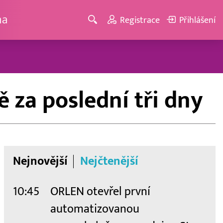
ma
Registrace
Přihlášení
 za poslední tři dny
Nejnovější
Nejčtenější
10:45
ORLEN otevřel první
automatizovanou