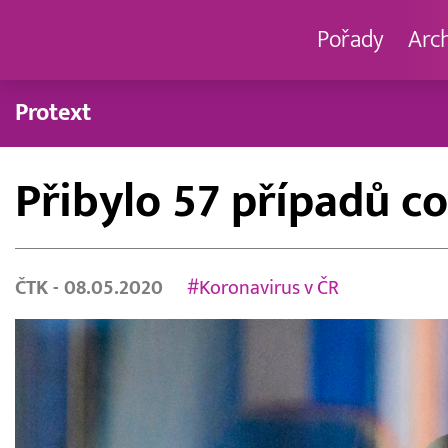
Pořady
Arc
Protext
Přibylo 57 případů co
ČTK
- 08.05.2020
#Koronavirus v ČR