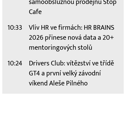
samoobslužnou prodejnu Stop
Cafe
10:33
Vliv HR ve firmách: HR BRAINS
2026 přinese nová data a 20+
mentoringových stolů
10:24
Drivers Club: vítězství ve třídě
GT4 a první velký závodní
víkend Aleše Pilného