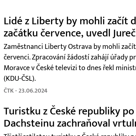
Lidé z Liberty by mohli začít
začátku července, uvedl Jure
Zaměstnanci Liberty Ostrava by mohli začí
červenci. Zpracování žádostí zahájí úřady p
Moravce v České televizi to dnes řekl minist
(KDU-ČSL).
ČTK - 23.06.2024
Turistku z České republiky po
Dachsteinu zachraňoval vrtul