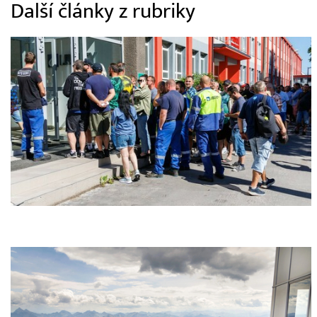
Další články z rubriky