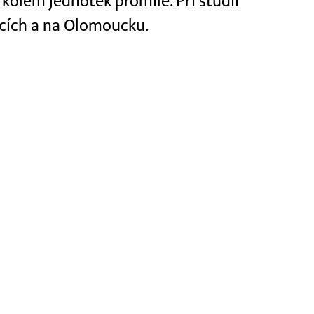
kolem jednotek promile. Při studii
řicích a na Olomoucku.