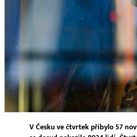
V Česku ve čtvrtek přibylo 57 no