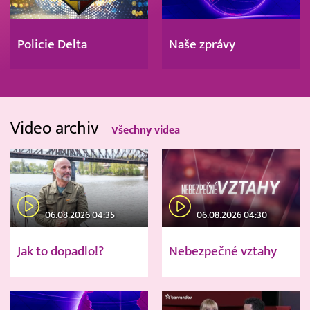
Policie Delta
Naše zprávy
Video archiv
Všechny videa
06.08.2026 04:35
06.08.2026 04:30
Jak to dopadlo!?
Nebezpečné vztahy