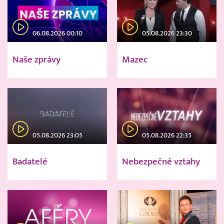
06.08.2026 00:10
05.08.2026 23:30
Naše zprávy
Mazec
05.08.2026 23:05
05.08.2026 22:35
Badatelé
Nebezpečné vztahy