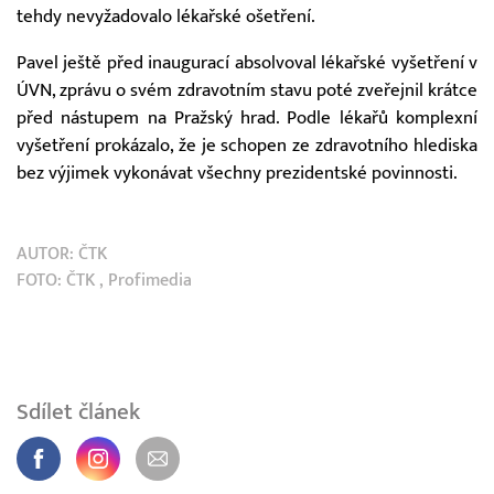
tehdy nevyžadovalo lékařské ošetření.
Pavel ještě před inaugurací absolvoval lékařské vyšetření v
ÚVN, zprávu o svém zdravotním stavu poté zveřejnil krátce
před nástupem na Pražský hrad. Podle lékařů komplexní
vyšetření prokázalo, že je schopen ze zdravotního hlediska
bez výjimek vykonávat všechny prezidentské povinnosti.
AUTOR:
ČTK
FOTO:
ČTK
, Profimedia
Sdílet článek