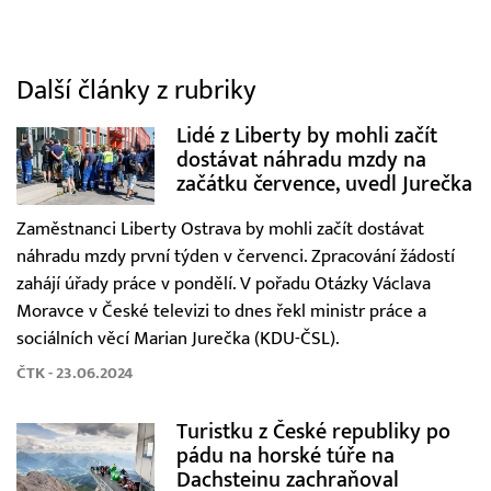
Další články z rubriky
Lidé z Liberty by mohli začít
dostávat náhradu mzdy na
začátku července, uvedl Jurečka
Zaměstnanci Liberty Ostrava by mohli začít dostávat
náhradu mzdy první týden v červenci. Zpracování žádostí
zahájí úřady práce v pondělí. V pořadu Otázky Václava
Moravce v České televizi to dnes řekl ministr práce a
sociálních věcí Marian Jurečka (KDU-ČSL).
ČTK - 23.06.2024
Turistku z České republiky po
pádu na horské túře na
Dachsteinu zachraňoval