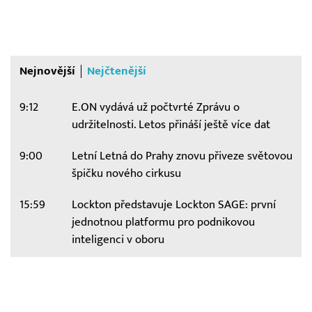
Nejnovější
Nejčtenější
9:12
E.ON vydává už počtvrté Zprávu o
udržitelnosti. Letos přináší ještě více dat
9:00
Letní Letná do Prahy znovu přiveze světovou
špičku nového cirkusu
15:59
Lockton představuje Lockton SAGE: první
jednotnou platformu pro podnikovou
inteligenci v oboru