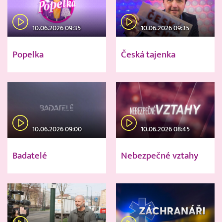
10.06.2026 09:35
10.06.2026 09:35
Popelka
Česká tajenka
10.06.2026 09:00
10.06.2026 08:45
Badatelé
Nebezpečné vztahy