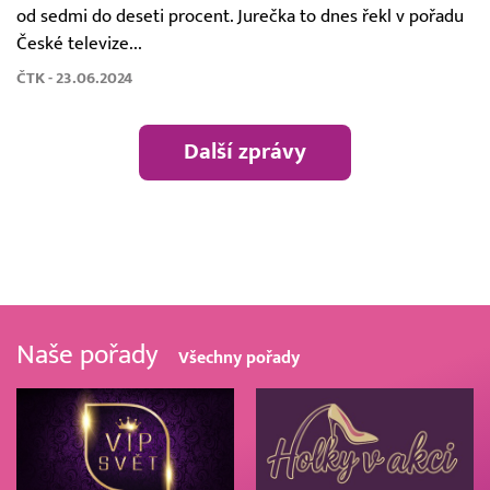
od sedmi do deseti procent. Jurečka to dnes řekl v pořadu
České televize...
ČTK - 23.06.2024
Další zprávy
Naše pořady
Všechny pořady