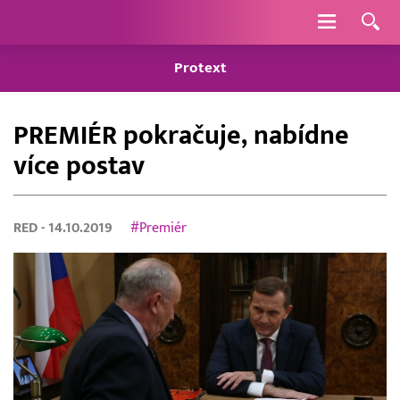
Navigace
Protext
PREMIÉR pokračuje, nabídne
více postav
RED
- 14.10.2019
#Premiér