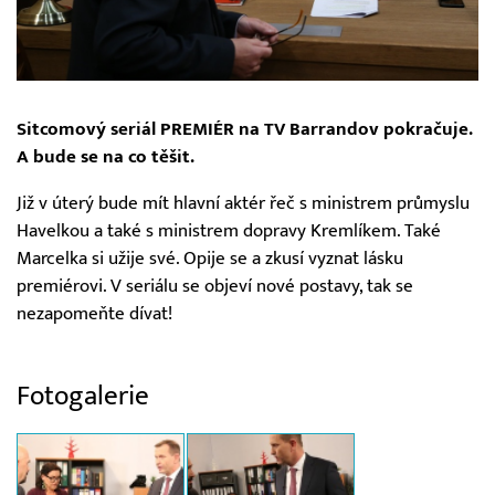
Sitcomový seriál PREMIÉR na TV Barrandov pokračuje.
A bude se na co těšit.
Již v úterý bude mít hlavní aktér řeč s ministrem průmyslu
Havelkou a také s ministrem dopravy Kremlíkem. Také
Marcelka si užije své. Opije se a zkusí vyznat lásku
premiérovi. V seriálu se objeví nové postavy, tak se
nezapomeňte dívat!
Fotogalerie