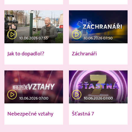
10.06.2026 07:55
10.06.2026 07:50
Jak to dopadlo!?
Záchranáři
10.06.2026 07:00
10.06.2026 07:00
Nebezpečné vztahy
Šťastná 7