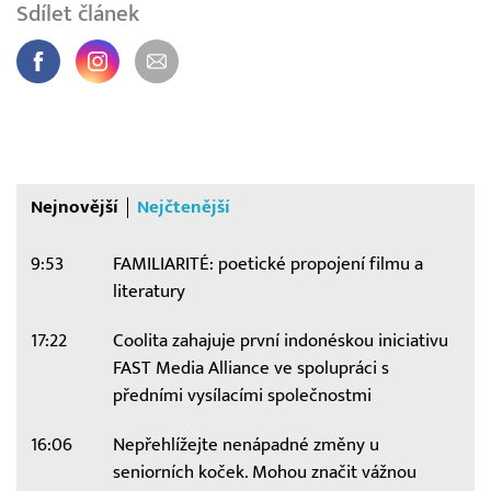
Sdílet článek
Nejnovější
Nejčtenější
9:53
FAMILIARITÉ: poetické propojení filmu a
literatury
17:22
Coolita zahajuje první indonéskou iniciativu
FAST Media Alliance ve spolupráci s
předními vysílacími společnostmi
16:06
Nepřehlížejte nenápadné změny u
seniorních koček. Mohou značit vážnou