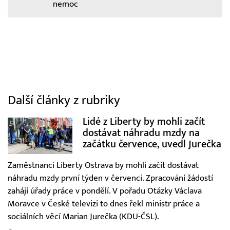
nemoc
Další články z rubriky
Lidé z Liberty by mohli začít
dostávat náhradu mzdy na
začátku července, uvedl Jurečka
Zaměstnanci Liberty Ostrava by mohli začít dostávat
náhradu mzdy první týden v červenci. Zpracování žádostí
zahájí úřady práce v pondělí. V pořadu Otázky Václava
Moravce v České televizi to dnes řekl ministr práce a
sociálních věcí Marian Jurečka (KDU-ČSL).