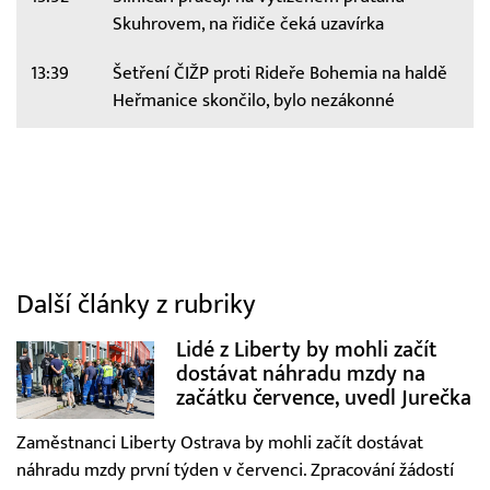
Skuhrovem, na řidiče čeká uzavírka
13:39
Šetření ČIŽP proti Rideře Bohemia na haldě
Heřmanice skončilo, bylo nezákonné
Další články z rubriky
Lidé z Liberty by mohli začít
dostávat náhradu mzdy na
začátku července, uvedl Jurečka
Zaměstnanci Liberty Ostrava by mohli začít dostávat
náhradu mzdy první týden v červenci. Zpracování žádostí