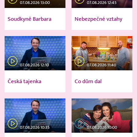
07.08.2026 13:00
07.08.2026 12:45
Soudkyně Barbara
Nebezpečné vztahy
07.08.2026 12:10
07.08.2026 11:40
Česká tajenka
Co dům dal
07.08.2026 10:35
07.08.2026 10:00