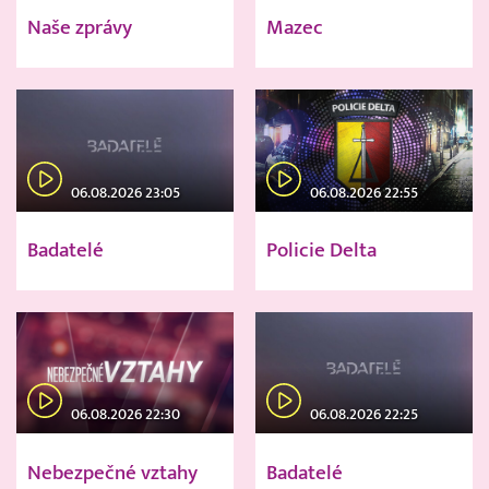
Naše zprávy
Mazec
06.08.2026 23:05
06.08.2026 22:55
Badatelé
Policie Delta
06.08.2026 22:30
06.08.2026 22:25
Nebezpečné vztahy
Badatelé