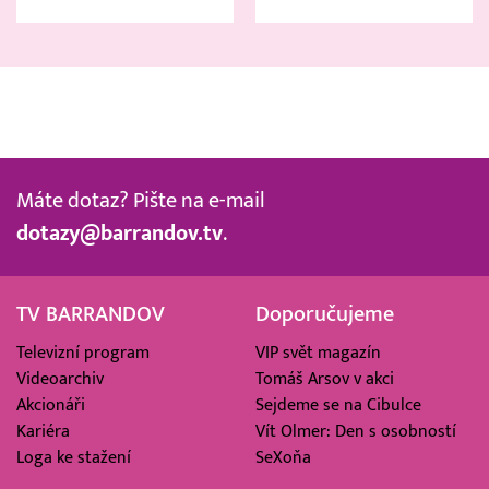
Máte dotaz? Pište na e-mail
dotazy@barrandov.tv
.
TV BARRANDOV
Doporučujeme
Televizní program
VIP svět magazín
Videoarchiv
Tomáš Arsov v akci
Akcionáři
Sejdeme se na Cibulce
Kariéra
Vít Olmer: Den s osobností
Loga ke stažení
SeXoňa