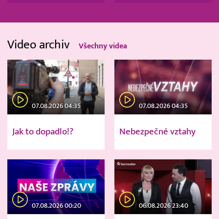
Video archiv
Všechny videa
07.08.2026 04:35
07.08.2026 04:35
Jak to dopadlo!?
Nebezpečné vztahy
07.08.2026 00:20
06.08.2026 23:40