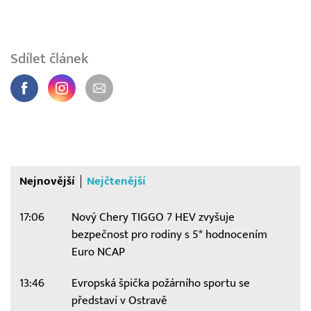
Sdílet článek
Nejnovější
Nejčtenější
17:06
Nový Chery TIGGO 7 HEV zvyšuje
bezpečnost pro rodiny s 5* hodnocením
Euro NCAP
13:46
Evropská špička požárního sportu se
představí v Ostravě