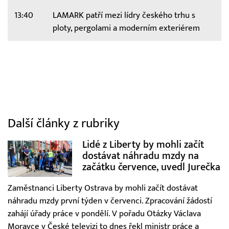
13:40
LAMARK patří mezi lídry českého trhu s
ploty, pergolami a moderním exteriérem
Další články z rubriky
Lidé z Liberty by mohli začít
dostávat náhradu mzdy na
začátku července, uvedl Jurečka
Zaměstnanci Liberty Ostrava by mohli začít dostávat
náhradu mzdy první týden v červenci. Zpracování žádostí
zahájí úřady práce v pondělí. V pořadu Otázky Václava
Moravce v České televizi to dnes řekl ministr práce a