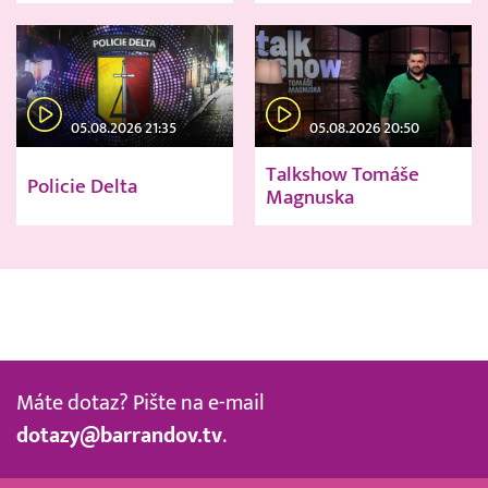
05.08.2026 21:35
05.08.2026 20:50
Talkshow Tomáše
Policie Delta
Magnuska
Máte dotaz? Pište na e-mail
dotazy@barrandov.tv
.