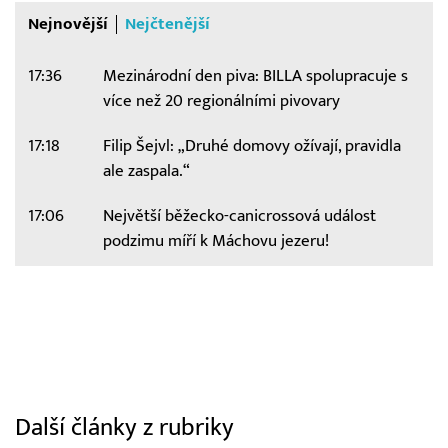
Nejnovější
Nejčtenější
17:36
Mezinárodní den piva: BILLA spolupracuje s
více než 20 regionálními pivovary
17:18
Filip Šejvl: „Druhé domovy ožívají, pravidla
ale zaspala.“
17:06
Největší běžecko-canicrossová událost
podzimu míří k Máchovu jezeru!
Další články z rubriky