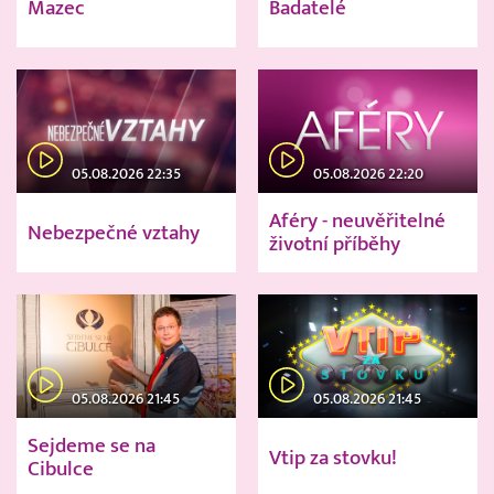
Mazec
Badatelé
05.08.2026 22:35
05.08.2026 22:20
Aféry - neuvěřitelné
Nebezpečné vztahy
životní příběhy
05.08.2026 21:45
05.08.2026 21:45
Sejdeme se na
Vtip za stovku!
Cibulce