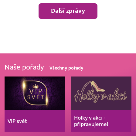
Další zprávy
Naše pořady
Všechny pořady
Holky v akci -
VIP svět
připravujeme!