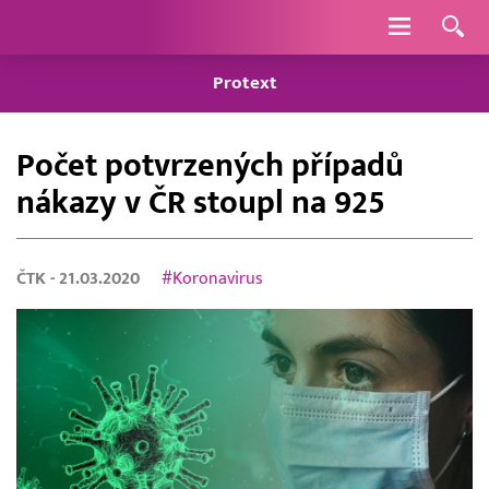
Navigace
Protext
Počet potvrzených případů
nákazy v ČR stoupl na 925
ČTK
- 21.03.2020
#Koronavirus