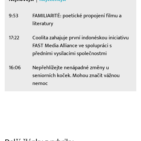
9:53
FAMILIARITÉ: poetické propojení filmu a
literatury
17:22
Coolita zahajuje první indonéskou iniciativu
FAST Media Alliance ve spolupráci s
předními vysílacími společnostmi
16:06
Nepřehlížejte nenápadné změny u
seniorních koček. Mohou značit vážnou
nemoc