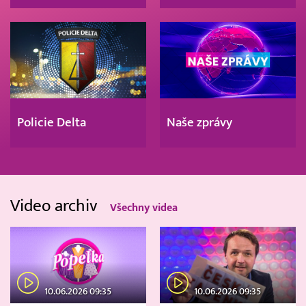
Policie Delta
Naše zprávy
Video archiv
Všechny videa
10.06.2026 09:35
10.06.2026 09:35