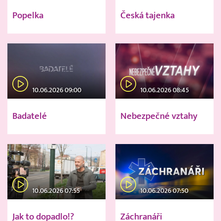
Popelka
Česká tajenka
10.06.2026 09:00
10.06.2026 08:45
Badatelé
Nebezpečné vztahy
10.06.2026 07:55
10.06.2026 07:50
Jak to dopadlo!?
Záchranáři