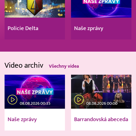
Policie Delta
Naše zprávy
Video archiv
Všechny videa
08.08.2026 00:35
08.08.2026 00:00
Naše zprávy
Barrandovská abeceda