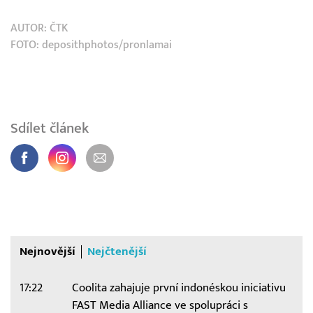
AUTOR:
ČTK
FOTO: deposithphotos/pronlamai
Sdílet článek
Nejnovější
Nejčtenější
17:22
Coolita zahajuje první indonéskou iniciativu
FAST Media Alliance ve spolupráci s