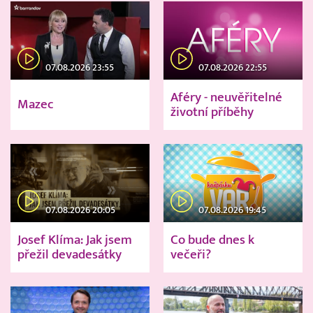
07.08.2026 23:55
07.08.2026 22:55
Aféry - neuvěřitelné
Mazec
životní příběhy
07.08.2026 20:05
07.08.2026 19:45
Josef Klíma: Jak jsem
Co bude dnes k
přežil devadesátky
večeři?