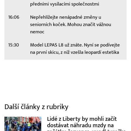
předními vysílacími společnostmi
16:06
Nepřehlížejte nenápadné změny u
seniorních koček. Mohou značit vážnou
nemoc
15:30
Model LEPAS L8 už znáte. Nyní se podívejte
na první skicu, z níž vzešla leopardí estetika
Další články z rubriky
Lidé z Liberty by mohli začít
dostávat náhradu mzdy na