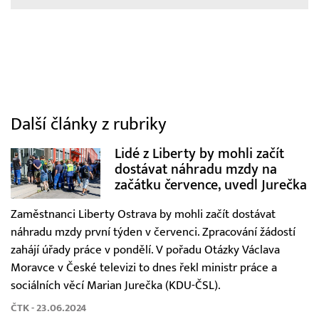
Další články z rubriky
Lidé z Liberty by mohli začít
dostávat náhradu mzdy na
začátku července, uvedl Jurečka
Zaměstnanci Liberty Ostrava by mohli začít dostávat
náhradu mzdy první týden v červenci. Zpracování žádostí
zahájí úřady práce v pondělí. V pořadu Otázky Václava
Moravce v České televizi to dnes řekl ministr práce a
sociálních věcí Marian Jurečka (KDU-ČSL).
ČTK - 23.06.2024