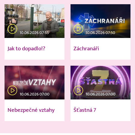
10.06.2026 07:55
10.06.2026 07:50
Jak to dopadlo!?
Záchranáři
10.06.2026 07:00
10.06.2026 07:00
Nebezpečné vztahy
Šťastná 7