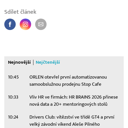
Sdílet článek
Nejnovější
Nejčtenější
10:45
ORLEN otevřel první automatizovanou
samoobslužnou prodejnu Stop Cafe
10:33
Vliv HR ve firmách: HR BRAINS 2026 přinese
nová data a 20+ mentoringových stolů
10:24
Drivers Club: vítězství ve třídě GT4 a první
velký závodní víkend Aleše Pilného