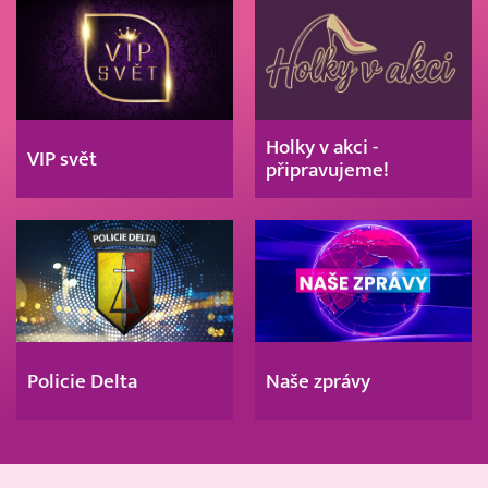
Holky v akci -
VIP svět
připravujeme!
Policie Delta
Naše zprávy