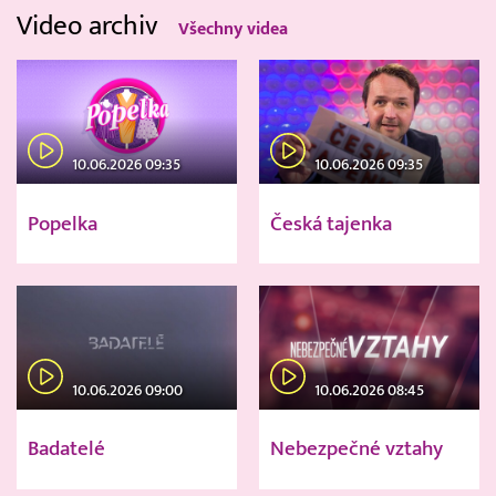
Video archiv
Všechny videa
10.06.2026 09:35
10.06.2026 09:35
Popelka
Česká tajenka
10.06.2026 09:00
10.06.2026 08:45
Badatelé
Nebezpečné vztahy