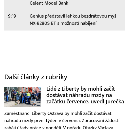
Celent Model Bank
9:19
Genius představil lehkou bezdrátovou myš
NX-8280S BT s možností nabíjení
Další články z rubriky
Lidé z Liberty by mohli začít
dostávat náhradu mzdy na
začátku července, uvedl Jurečka
Zaměstnanci Liberty Ostrava by mohli začít dostávat
náhradu mzdy první týden v červenci. Zpracování žádostí
zahájí úřady práce v pondělí. V pořadu Otázky Václava