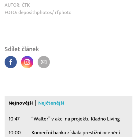
AUTOR:
ČTK
FOTO: deposithphotos/ rfphoto
Sdílet článek
Nejnovější
Nejčtenější
10:47
“Walter” v akci na projektu Kladno Living
10:00
Komerční banka získala prestižní ocenění