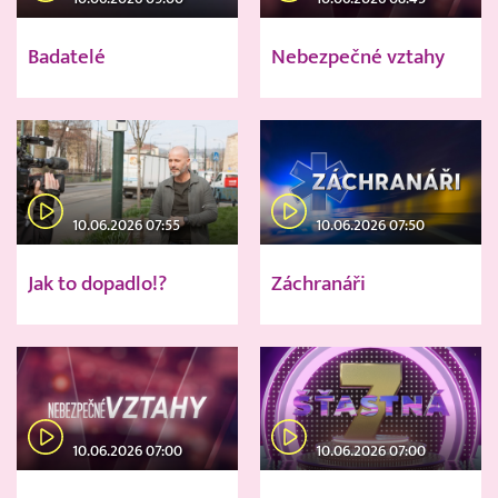
Badatelé
Nebezpečné vztahy
10.06.2026 07:55
10.06.2026 07:50
Jak to dopadlo!?
Záchranáři
10.06.2026 07:00
10.06.2026 07:00