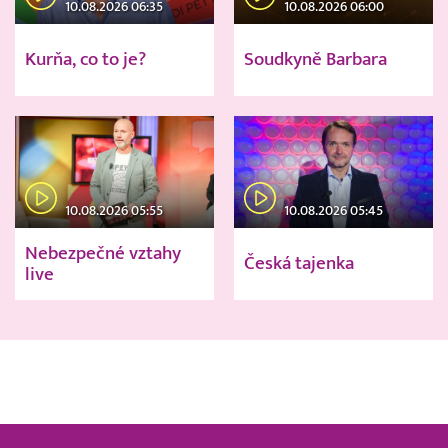
10.08.2026 06:35
10.08.2026 06:00
Kurňa, co to je?
Soudkyně Barbara
10.08.2026 05:55
10.08.2026 05:45
Nebezpečné vztahy
Česká tajenka
live