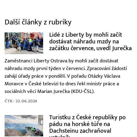
Další články z rubriky
Lidé z Liberty by mohli začít
dostávat náhradu mzdy na
začátku července, uvedl Jurečka
Zaměstnanci Liberty Ostrava by mohli začít dostávat
náhradu mzdy první týden v červenci. Zpracování žádostí
zahájí úřady práce v pondělí. V pořadu Otázky Václava
Moravce v České televizi to dnes řekl ministr práce a
sociálních věcí Marian Jurečka (KDU-ČSL).
ČTK - 23.06.2024
Turistku z České republiky po
pádu na horské túře na
Dachsteinu zachraňoval