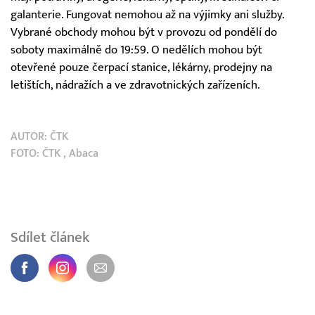
galanterie. Fungovat nemohou až na výjimky ani služby.
Vybrané obchody mohou být v provozu od pondělí do
soboty maximálně do 19:59. O nedělích mohou být
otevřené pouze čerpací stanice, lékárny, prodejny na
letištích, nádražích a ve zdravotnických zařízeních.
AUTOR:
ČTK
FOTO:
ČTK
, Abaca
Sdílet článek