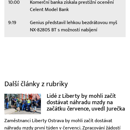
10:00
Komerční banka získala prestižní ocenění
Celent Model Bank
9:19
Genius představil lehkou bezdrátovou myš
NX-8280S BT s možností nabíjení
Další články z rubriky
Lidé z Liberty by mohli začít
dostávat náhradu mzdy na
začátku července, uvedl Jurečka
Zaměstnanci Liberty Ostrava by mohli začít dostávat
náhradu mzdy první týden v červenci. Zpracování žádostí