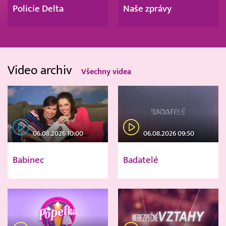
Policie Delta
Naše zprávy
Video archiv
Všechny videa
06.08.2026 10:00
06.08.2026 09:50
Babinec
Badatelé