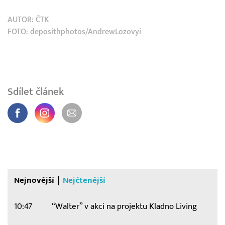
AUTOR:
ČTK
FOTO: deposithphotos/AndrewLozovyi
Sdílet článek
Nejnovější
Nejčtenější
10:47
“Walter” v akci na projektu Kladno Living