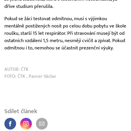
dříve studium přerušila.
Pokud se žáci testovat odmítnou, musí s výjimkou
mentálně postižených nosit po celou dobu pobytu ve škole
roušku, starší 15 let respirátor. Při stravování musejí být od
ostatních vzdálení 1,5 metru, nesmějí cvičit a zpívat. Pokud
odmítnou i to, nemohou se účastnit prezenční výuky.
AUTOR:
ČTK
FOTO:
ČTK
, Pancer Václav
Sdílet článek