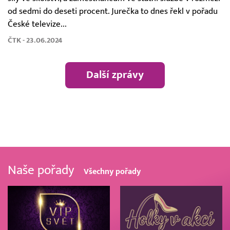
od sedmi do deseti procent. Jurečka to dnes řekl v pořadu
České televize...
ČTK - 23.06.2024
Další zprávy
Naše pořady
Všechny pořady