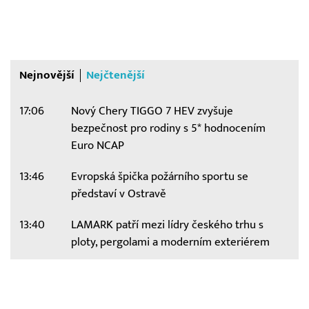
Nejnovější
Nejčtenější
17:06
Nový Chery TIGGO 7 HEV zvyšuje
bezpečnost pro rodiny s 5* hodnocením
Euro NCAP
13:46
Evropská špička požárního sportu se
představí v Ostravě
13:40
LAMARK patří mezi lídry českého trhu s
ploty, pergolami a moderním exteriérem