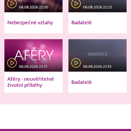
06.08.2026 22:30
06.08.2026 22:25
Nebezpečné vztahy
Badatelé
06.08.2026 22:15
06.08.2026 21:55
Aféry - neuvěřitelné
Badatelé
životní příběhy