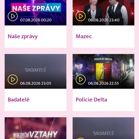
07.08.2026 00:20
06.08.2026 23:40
Naše zprávy
Mazec
06.08.2026 23:05
06.08.2026 22:55
Badatelé
Policie Delta