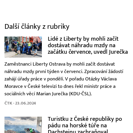
Další články z rubriky
Lidé z Liberty by mohli začít
dostávat náhradu mzdy na
začátku července, uvedl Jurečka
Zaměstnanci Liberty Ostrava by mohli začít dostávat
náhradu mzdy první týden v červenci. Zpracování žádostí
zahájí úřady práce v pondělí. V pořadu Otázky Václava
Moravce v České televizi to dnes řekl ministr práce a
sociálních věcí Marian Jurečka (KDU-ČSL).
ČTK - 23.06.2024
Turistku z České republiky po
pádu na horské túře na
Dachsteinu zachraňoval