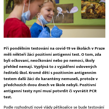
Při pondělním testování na covid-19 ve školách v Praze
měli někteří žáci pozitivní antigenní test. O tom, zda
byli očkovaní, neočkování nebo po nemoci, školy
přehled nemají. Vyplývá to z vyjádření oslovených
ředitelů škol. Kromě dětí s pozitivním antigenním
testem další žáci do karantény nemuseli, protože v
předchozích dvou dnech ve škole nebyli. Pozitivní
antigenní testy nyní musí potvrdit či vyvrátit PCR
test.
Podle rozhodnutí nové vlády pětikoalice se bude testování