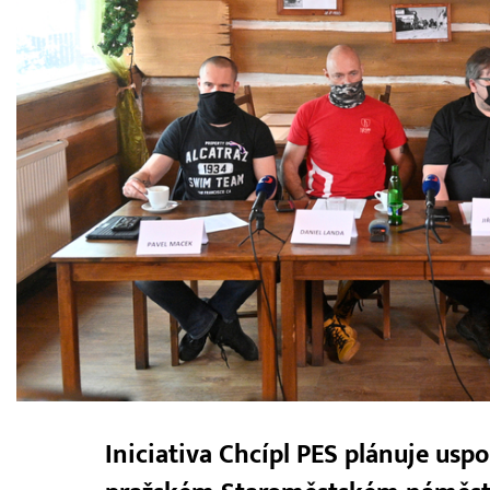
Iniciativa Chcípl PES plánuje usp