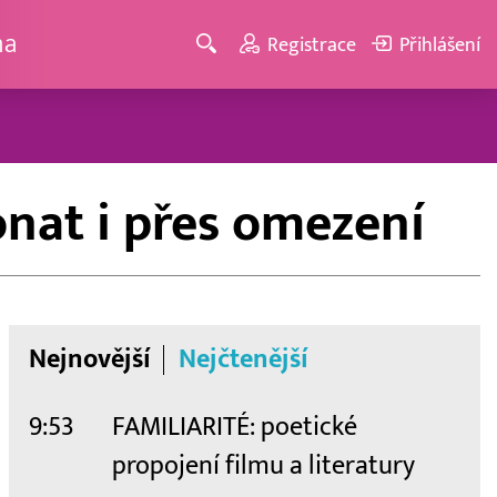
ma
Registrace
Přihlášení
nat i přes omezení
Nejnovější
Nejčtenější
9:53
FAMILIARITÉ: poetické
propojení filmu a literatury