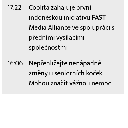
17:22
Coolita zahajuje první
indonéskou iniciativu FAST
Media Alliance ve spolupráci s
předními vysílacími
společnostmi
16:06
Nepřehlížejte nenápadné
změny u seniorních koček.
Mohou značit vážnou nemoc