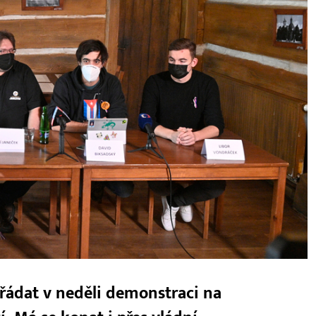
ořádat v neděli demonstraci na