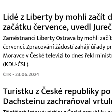
Lidé z Liberty by mohli začít
začátku července, uvedl Jure
Zaměstnanci Liberty Ostrava by mohli začí
červenci. Zpracování žádostí zahájí úřady p
Moravce v České televizi to dnes řekl minist
(KDU-ČSL).
ČTK - 23.06.2024
Turistku z České republiky po
Dachsteinu zachraňoval vrtul