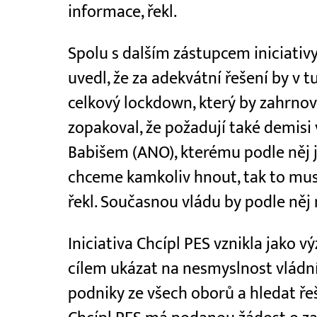
informace, řekl.
Spolu s dalším zástupcem iniciati
uvedl, že za adekvátní řešení by v 
celkový lockdown, který by zahrnov
zopakoval, že požadují také demisi
Babišem (ANO), kterému podle něj j
chceme kamkoliv hnout, tak to mus
řekl. Současnou vládu by podle něj
Iniciativa Chcípl PES vznikla jako 
cílem ukázat na nesmyslnost vládní
podniky ze všech oborů a hledat ř