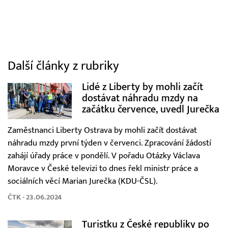
Další články z rubriky
Lidé z Liberty by mohli začít
dostávat náhradu mzdy na
začátku července, uvedl Jurečka
Zaměstnanci Liberty Ostrava by mohli začít dostávat
náhradu mzdy první týden v červenci. Zpracování žádostí
zahájí úřady práce v pondělí. V pořadu Otázky Václava
Moravce v České televizi to dnes řekl ministr práce a
sociálních věcí Marian Jurečka (KDU-ČSL).
ČTK - 23.06.2024
Turistku z České republiky po