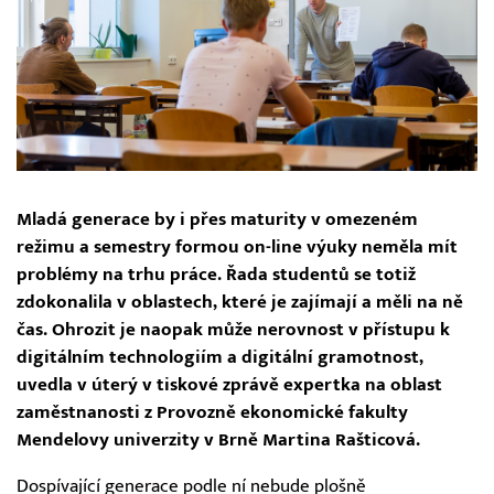
Mladá generace by i přes maturity v omezeném
režimu a semestry formou on-line výuky neměla mít
problémy na trhu práce. Řada studentů se totiž
zdokonalila v oblastech, které je zajímají a měli na ně
čas. Ohrozit je naopak může nerovnost v přístupu k
digitálním technologiím a digitální gramotnost,
uvedla v úterý v tiskové zprávě expertka na oblast
zaměstnanosti z Provozně ekonomické fakulty
Mendelovy univerzity v Brně Martina Rašticová.
Dospívající generace podle ní nebude plošně