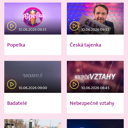
10.06.2026 09:35
10.06.2026 09:35
Popelka
Česká tajenka
10.06.2026 09:00
10.06.2026 08:45
Badatelé
Nebezpečné vztahy