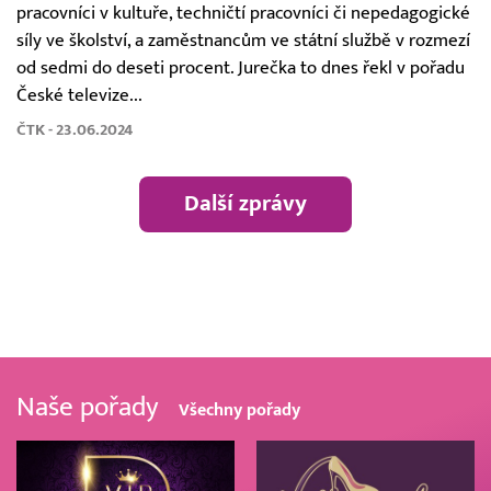
pracovníci v kultuře, techničtí pracovníci či nepedagogické
síly ve školství, a zaměstnancům ve státní službě v rozmezí
od sedmi do deseti procent. Jurečka to dnes řekl v pořadu
České televize...
ČTK - 23.06.2024
Další zprávy
Naše pořady
Všechny pořady