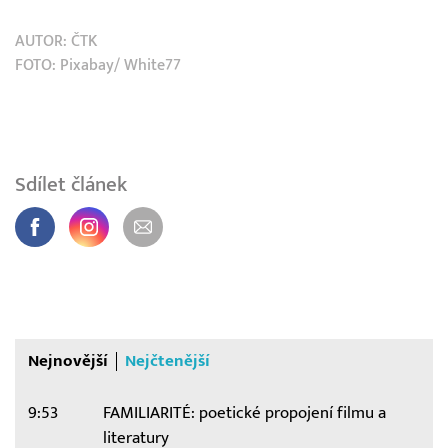
AUTOR:
ČTK
FOTO: Pixabay/ White77
Sdílet článek
Nejnovější
Nejčtenější
9:53
FAMILIARITÉ: poetické propojení filmu a
literatury