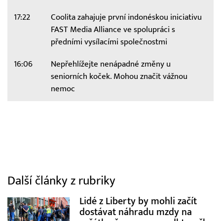
17:22
Coolita zahajuje první indonéskou iniciativu
FAST Media Alliance ve spolupráci s
předními vysílacími společnostmi
16:06
Nepřehlížejte nenápadné změny u
seniorních koček. Mohou značit vážnou
nemoc
Další články z rubriky
Lidé z Liberty by mohli začít
dostávat náhradu mzdy na