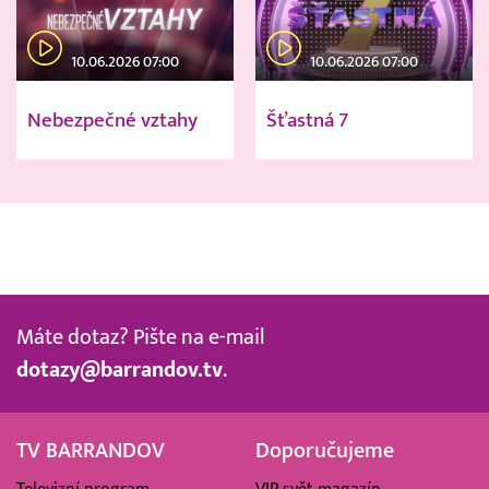
10.06.2026 07:00
10.06.2026 07:00
Nebezpečné vztahy
Šťastná 7
Máte dotaz? Pište na e-mail
dotazy@barrandov.tv
.
TV BARRANDOV
Doporučujeme
Televizní program
VIP svět magazín