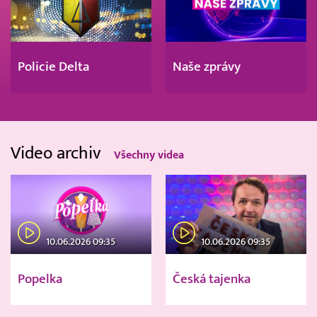
Policie Delta
Naše zprávy
Video archiv
Všechny videa
10.06.2026 09:35
10.06.2026 09:35
Popelka
Česká tajenka