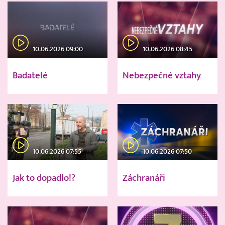
10.06.2026 09:00
10.06.2026 08:45
Badatelé
Nebezpečné vztahy
10.06.2026 07:55
10.06.2026 07:50
Jak to dopadlo!?
Záchranáři