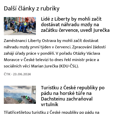
Další články z rubriky
Lidé z Liberty by mohli začít
dostávat náhradu mzdy na
začátku července, uvedl Jurečka
Zaměstnanci Liberty Ostrava by mohli začít dostávat
náhradu mzdy první týden v červenci. Zpracování žádostí
zahájí úřady práce v pondělí. V pořadu Otázky Václava
Moravce v České televizi to dnes řekl ministr práce a
sociálních věcí Marian Jurečka (KDU-ČSL).
ČTK - 23.06.2024
Turistku z České republiky po
pádu na horské túře na
Dachsteinu zachraňoval
vrtulník
Třiatřicetiletou turistku z České republiky po pádu na