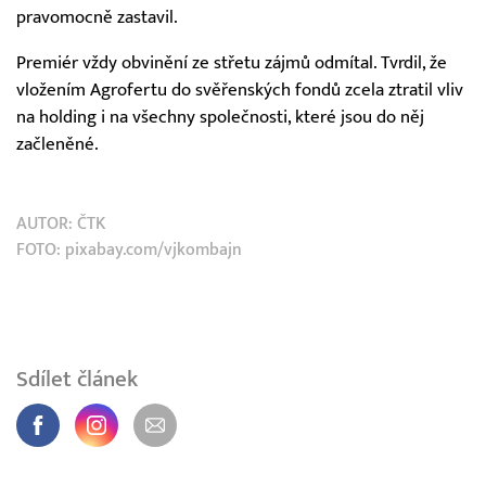
pravomocně zastavil.
Premiér vždy obvinění ze střetu zájmů odmítal. Tvrdil, že
vložením Agrofertu do svěřenských fondů zcela ztratil vliv
na holding i na všechny společnosti, které jsou do něj
začleněné.
AUTOR:
ČTK
FOTO: pixabay.com/vjkombajn
Sdílet článek