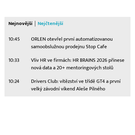
Nejnovější
Nejčtenější
10:45
ORLEN otevřel první automatizovanou
samoobslužnou prodejnu Stop Cafe
10:33
Vliv HR ve firmách: HR BRAINS 2026 přinese
nová data a 20+ mentoringových stolů
10:24
Drivers Club: vítězství ve třídě GT4 a první
velký závodní víkend Aleše Pilného