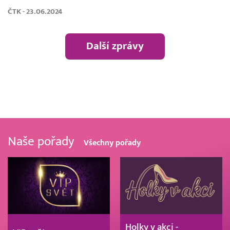
ČTK - 23.06.2024
Další zprávy
Naše pořady
Všechny pořady
Holky v akci -