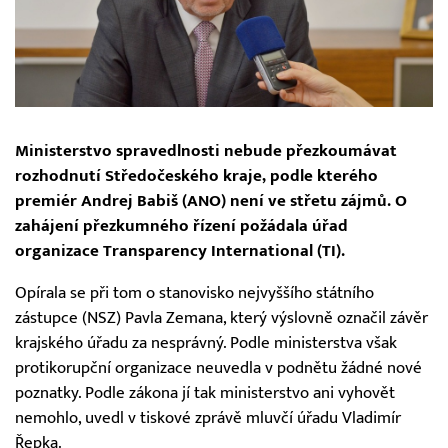
Ministerstvo spravedlnosti nebude přezkoumávat
rozhodnutí Středočeského kraje, podle kterého
premiér Andrej Babiš (ANO) není ve střetu zájmů. O
zahájení přezkumného řízení požádala úřad
organizace Transparency International (TI).
Opírala se při tom o stanovisko nejvyššího státního
zástupce (NSZ) Pavla Zemana, který výslovně označil závěr
krajského úřadu za nesprávný. Podle ministerstva však
protikorupční organizace neuvedla v podnětu žádné nové
poznatky. Podle zákona jí tak ministerstvo ani vyhovět
nemohlo, uvedl v tiskové zprávě mluvčí úřadu Vladimír
Řepka.