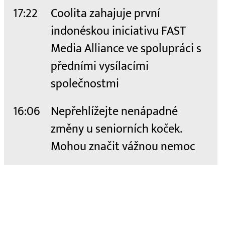
17:22
Coolita zahajuje první
indonéskou iniciativu FAST
Media Alliance ve spolupráci s
předními vysílacími
společnostmi
16:06
Nepřehlížejte nenápadné
změny u seniorních koček.
Mohou značit vážnou nemoc