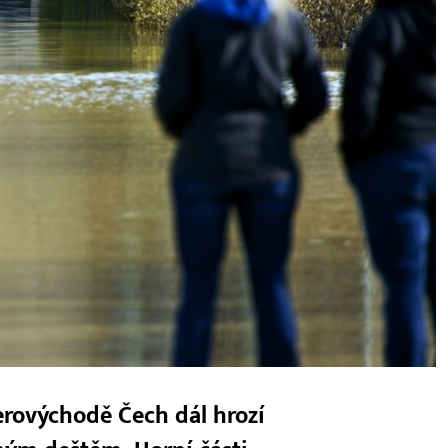
erovýchodě Čech dál hrozí