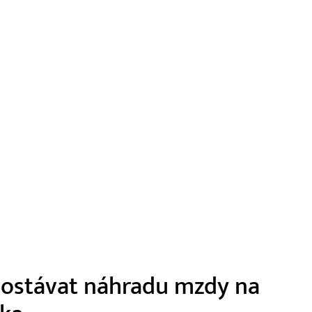
 dostávat náhradu mzdy na