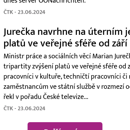
dnes server OÖNachrichten.
ČTK - 23.06.2024
Jurečka navrhne na úterním je
platů ve veřejné sféře od září
Ministr práce a sociálních věcí Marian Jur
tripartity zvýšení platů ve veřejné sféře od z
pracovníci v kultuře, techničtí pracovníci či
zaměstnancům ve státní službě v rozmezí od
řekl v pořadu České televize...
ČTK - 23.06.2024