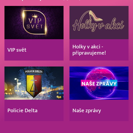
Holky v akci -
VIP svět
připravujeme!
Policie Delta
Naše zprávy