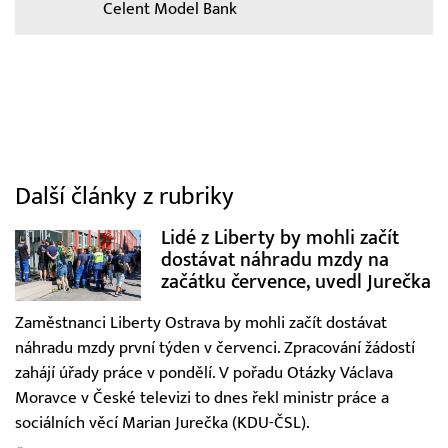
Celent Model Bank
Další články z rubriky
Lidé z Liberty by mohli začít
dostávat náhradu mzdy na
začátku července, uvedl Jurečka
Zaměstnanci Liberty Ostrava by mohli začít dostávat
náhradu mzdy první týden v červenci. Zpracování žádostí
zahájí úřady práce v pondělí. V pořadu Otázky Václava
Moravce v České televizi to dnes řekl ministr práce a
sociálních věcí Marian Jurečka (KDU-ČSL).