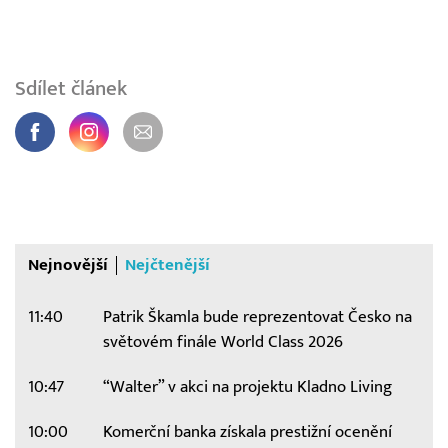
Sdílet článek
Nejnovější
Nejčtenější
11:40
Patrik Škamla bude reprezentovat Česko na
světovém finále World Class 2026
10:47
“Walter” v akci na projektu Kladno Living
10:00
Komerční banka získala prestižní ocenění