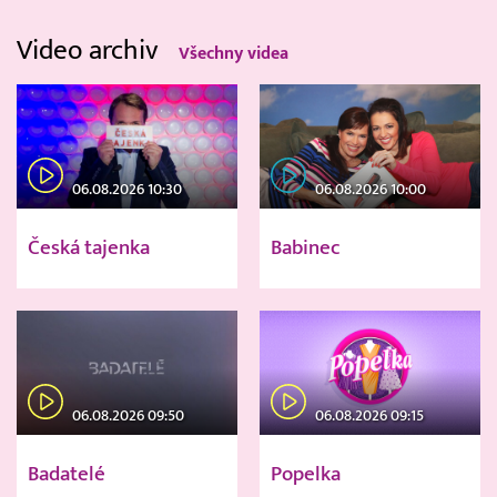
Video archiv
Všechny videa
06.08.2026 10:30
06.08.2026 10:00
Česká tajenka
Babinec
06.08.2026 09:50
06.08.2026 09:15
Badatelé
Popelka