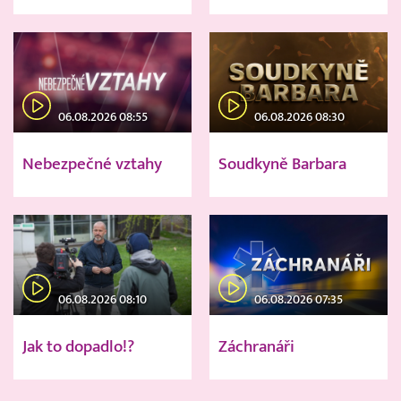
06.08.2026 08:55
06.08.2026 08:30
Nebezpečné vztahy
Soudkyně Barbara
06.08.2026 08:10
06.08.2026 07:35
Jak to dopadlo!?
Záchranáři