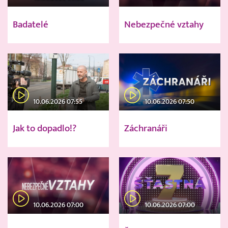
Badatelé
Nebezpečné vztahy
10.06.2026 07:55
10.06.2026 07:50
Jak to dopadlo!?
Záchranáři
10.06.2026 07:00
10.06.2026 07:00