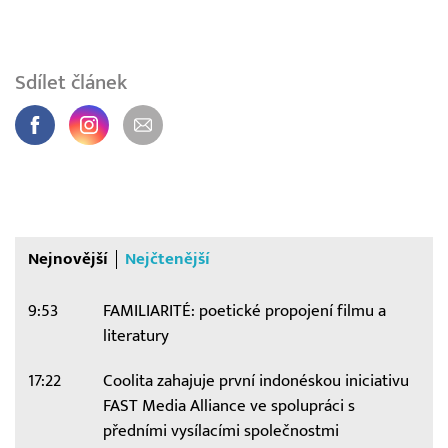
Sdílet článek
Nejnovější
Nejčtenější
9:53
FAMILIARITÉ: poetické propojení filmu a
literatury
17:22
Coolita zahajuje první indonéskou iniciativu
FAST Media Alliance ve spolupráci s
předními vysílacími společnostmi