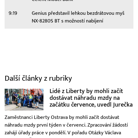
9:19
Genius představil lehkou bezdrátovou myš
NX-8280S BT s možností nabíjení
Další články z rubriky
Lidé z Liberty by mohli začít
dostávat náhradu mzdy na
začátku července, uvedl Jurečka
Zaměstnanci Liberty Ostrava by mohli začít dostávat
náhradu mzdy první týden v červenci. Zpracování žádostí
zahájí úřady práce v pondělí. V pořadu Otázky Václava