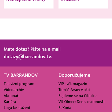
Máte dotaz? Pište na e-mail
dotazy@barrandov.tv
.
TV BARRANDOV
Doporučujeme
Televizní program
VIP svět magazín
Videoarchiv
Tomáš Arsov v akci
Akcionáři
Sejdeme se na Cibulce
Kariéra
Vít Olmer: Den s osobností
Loga ke stažení
SeXoňa