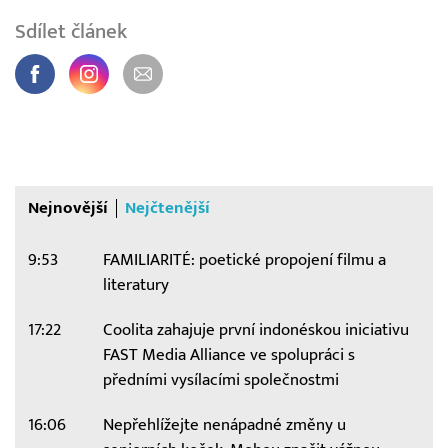
Sdílet článek
Nejnovější
Nejčtenější
9:53
FAMILIARITÉ: poetické propojení filmu a
literatury
17:22
Coolita zahajuje první indonéskou iniciativu
FAST Media Alliance ve spolupráci s
předními vysílacími společnostmi
16:06
Nepřehlížejte nenápadné změny u