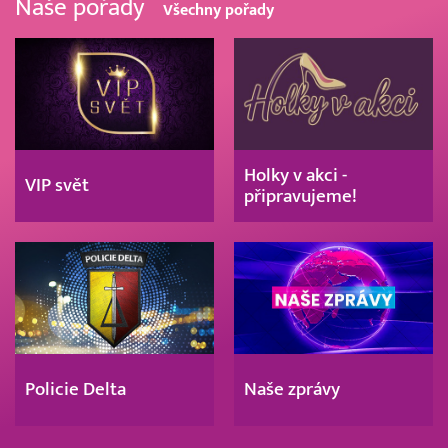
Naše pořady
Všechny pořady
Holky v akci -
VIP svět
připravujeme!
Policie Delta
Naše zprávy