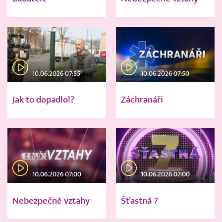
10.06.2026 07:55
10.06.2026 07:50
Jak to dopadlo!?
Záchranáři
10.06.2026 07:00
10.06.2026 07:00
Nebezpečné vztahy
Šťastná 7