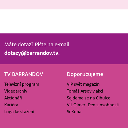
Máte dotaz? Pište na e-mail
dotazy@barrandov.tv
.
TV BARRANDOV
Doporučujeme
Televizní program
VIP svět magazín
Videoarchiv
Tomáš Arsov v akci
Akcionáři
Sejdeme se na Cibulce
Kariéra
Vít Olmer: Den s osobností
Loga ke stažení
SeXoňa