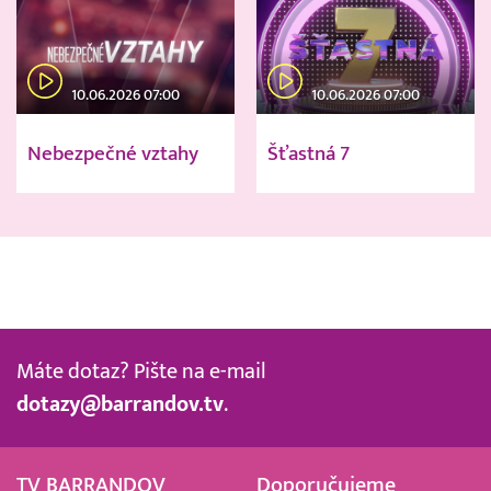
10.06.2026 07:00
10.06.2026 07:00
Nebezpečné vztahy
Šťastná 7
Máte dotaz? Pište na e-mail
dotazy@barrandov.tv
.
TV BARRANDOV
Doporučujeme