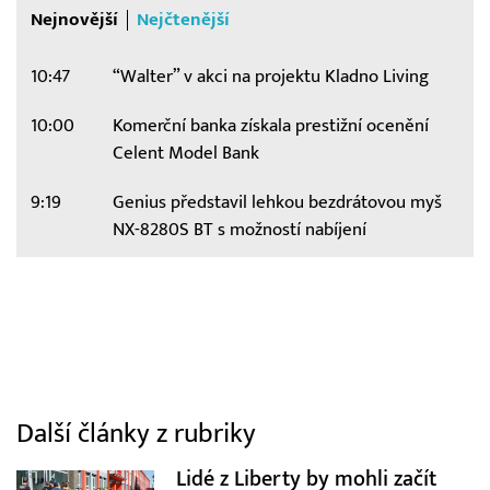
Nejnovější
Nejčtenější
10:47
“Walter” v akci na projektu Kladno Living
10:00
Komerční banka získala prestižní ocenění
Celent Model Bank
9:19
Genius představil lehkou bezdrátovou myš
NX-8280S BT s možností nabíjení
Další články z rubriky
Lidé z Liberty by mohli začít