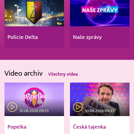
Policie Delta
Naše zprávy
Video archiv
Všechny videa
10.06.2026 09:35
10.06.2026 09:35
Popelka
Česká tajenka