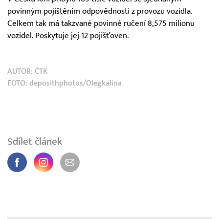
povinným pojištěním odpovědnosti z provozu vozidla.
Celkem tak má takzvané povinné ručení 8,575 milionu
vozidel. Poskytuje jej 12 pojišťoven.
AUTOR:
ČTK
FOTO: deposithphotos/Olegkalina
Sdílet článek