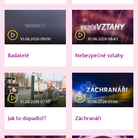
10.06.2026 09:00
10.06.2026 08:45
Badatelé
Nebezpečné vztahy
10.06.2026 07:55
10.06.2026 07:50
Jak to dopadlo!?
Záchranáři