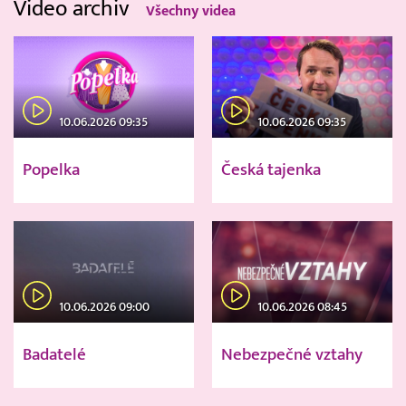
Video archiv
Všechny videa
10.06.2026 09:35
10.06.2026 09:35
Popelka
Česká tajenka
10.06.2026 09:00
10.06.2026 08:45
Badatelé
Nebezpečné vztahy