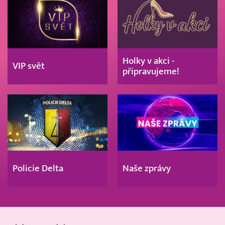
Holky v akci -
VIP svět
připravujeme!
Policie Delta
Naše zprávy