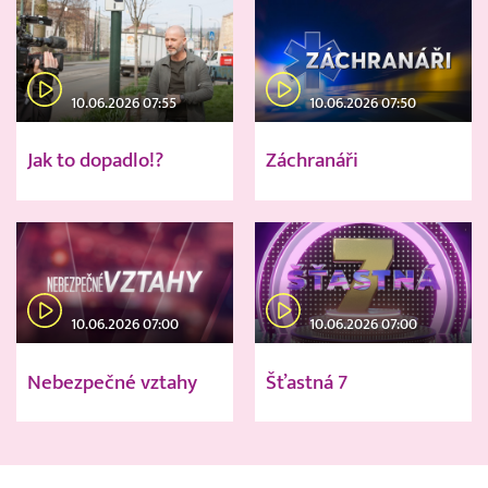
10.06.2026 07:55
10.06.2026 07:50
Jak to dopadlo!?
Záchranáři
10.06.2026 07:00
10.06.2026 07:00
Nebezpečné vztahy
Šťastná 7