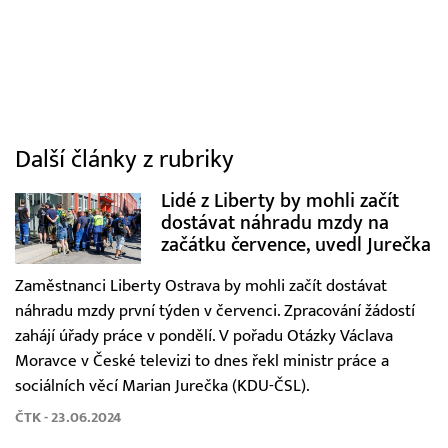
Další články z rubriky
Lidé z Liberty by mohli začít
dostávat náhradu mzdy na
začátku července, uvedl Jurečka
Zaměstnanci Liberty Ostrava by mohli začít dostávat
náhradu mzdy první týden v červenci. Zpracování žádostí
zahájí úřady práce v pondělí. V pořadu Otázky Václava
Moravce v České televizi to dnes řekl ministr práce a
sociálních věcí Marian Jurečka (KDU-ČSL).
ČTK - 23.06.2024