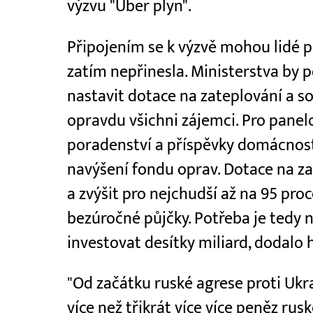
výzvu "Uber plyn".
Připojením se k výzvě mohou lidé p
zatím nepřinesla. Ministerstva by 
nastavit dotace na zateplování a so
opravdu všichni zájemci. Pro panel
poradenství a příspěvky domácnost
navýšení fondu oprav. Dotace na z
a zvýšit pro nejchudší až na 95 proc
bezúročné půjčky. Potřeba je ted
investovat desítky miliard, dodalo 
"Od začátku ruské agrese proti Ukra
více než třikrát více více peněz ru