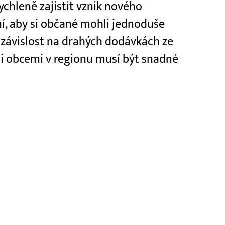
chleně zajistit vznik nového
í, aby si občané mohli jednoduše
ji závislost na drahých dodávkách ze
y i obcemi v regionu musí být snadné