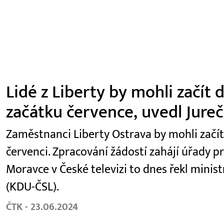
Lidé z Liberty by mohli začít
začátku července, uvedl Jure
Zaměstnanci Liberty Ostrava by mohli začí
červenci. Zpracování žádostí zahájí úřady p
Moravce v České televizi to dnes řekl minist
(KDU-ČSL).
ČTK - 23.06.2024