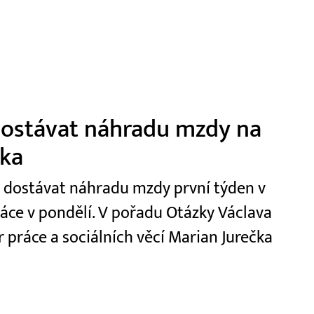
 dostávat náhradu mzdy na
čka
t dostávat náhradu mzdy první týden v
ráce v pondělí. V pořadu Otázky Václava
r práce a sociálních věcí Marian Jurečka