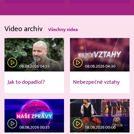
Video archiv
Všechny videa
08.08.2026 04:35
08.08.2026 04:30
Jak to dopadlo!?
Nebezpečné vztahy
08.08.2026 00:35
08.08.2026 00:00