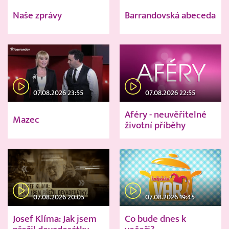
Naše zprávy
Barrandovská abeceda
07.08.2026 23:55
07.08.2026 22:55
Aféry - neuvěřitelné
Mazec
životní příběhy
07.08.2026 20:05
07.08.2026 19:45
Josef Klíma: Jak jsem
Co bude dnes k