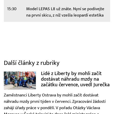
15:30
Model LEPAS L8 už znáte. Nyní se podívejte
na první skicu, z níž vzešla leopardí estetika
Další články z rubriky
Lidé z Liberty by mohli začít
dostávat náhradu mzdy na
začátku července, uvedl Jurečka
Zaměstnanci Liberty Ostrava by mohli začít dostávat
náhradu mzdy první týden v červenci. Zpracování žádostí
zahájí úřady práce v pondělí. V pořadu Otázky Václava