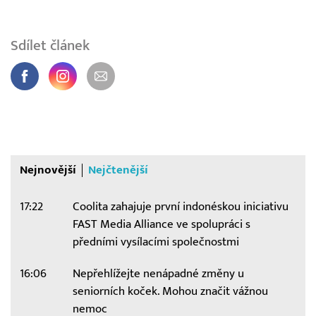
Sdílet článek
Nejnovější
Nejčtenější
17:22
Coolita zahajuje první indonéskou iniciativu
FAST Media Alliance ve spolupráci s
předními vysílacími společnostmi
16:06
Nepřehlížejte nenápadné změny u
seniorních koček. Mohou značit vážnou
nemoc