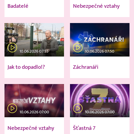
Badatelé
Nebezpečné vztahy
10.06.2026 07:55
10.06.2026 07:50
Jak to dopadlo!?
Záchranáři
10.06.2026 07:00
10.06.2026 07:00
Nebezpečné vztahy
Šťastná 7