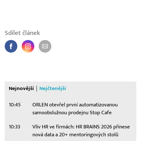
Sdílet článek
Nejnovější
Nejčtenější
10:45
ORLEN otevřel první automatizovanou
samoobslužnou prodejnu Stop Cafe
10:33
Vliv HR ve firmách: HR BRAINS 2026 přinese
nová data a 20+ mentoringových stolů