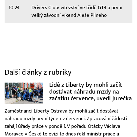
10:24
Drivers Club: vítězství ve třídě GT4 a první
velký závodní víkend Aleše Pilného
Další články z rubriky
Lidé z Liberty by mohli začít
dostávat náhradu mzdy na
začátku července, uvedl Jurečka
Zaměstnanci Liberty Ostrava by mohli začít dostávat
náhradu mzdy první týden v červenci. Zpracování žádostí
zahájí úřady práce v pondělí. V pořadu Otázky Václava
Moravce v České televizi to dnes řekl ministr práce a