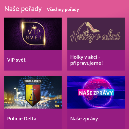
Naše pořady
Všechny pořady
Holky v akci -
VIP svět
připravujeme!
Policie Delta
Naše zprávy