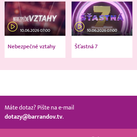
10.06.2026 07:00
10.06.2026 07:00
Nebezpečné vztahy
Šťastná 7
Máte dotaz? Pište na e-mail
dotazy@barrandov.tv
.