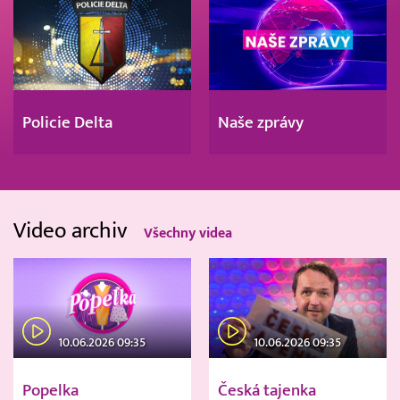
Policie Delta
Naše zprávy
Video archiv
Všechny videa
10.06.2026 09:35
10.06.2026 09:35
Popelka
Česká tajenka