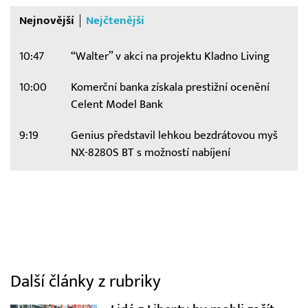
Nejnovější
Nejčtenější
10:47
“Walter” v akci na projektu Kladno Living
10:00
Komerční banka získala prestižní ocenění
Celent Model Bank
9:19
Genius představil lehkou bezdrátovou myš
NX-8280S BT s možností nabíjení
Další články z rubriky