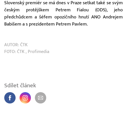
Slovenský premiér se má dnes v Praze setkat také se svým
českým protějškem Petrem Fialou (ODS), jeho
předchůdcem a šéfem opozičního hnutí ANO Andrejem
Babišem a s prezidentem Petrem Pavlem.
AUTOR:
ČTK
FOTO:
ČTK
, Profimedia
Sdílet článek